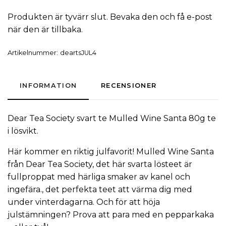
Produkten är tyvärr slut. Bevaka den och få e-post
när den är tillbaka.
Artikelnummer:
deartsJUL4
INFORMATION
RECENSIONER
Dear Tea Society
svart te
Mulled Wine Santa 80g
te
i lösvikt
.
Här kommer en riktig julfavorit! Mulled Wine Santa
från Dear Tea Society, det här svarta lösteet är
fullproppat med härliga smaker av kanel och
ingefära., det perfekta teet att värma dig med
under vinterdagarna. Och för att höja
julstämningen? Prova att para med en pepparkaka