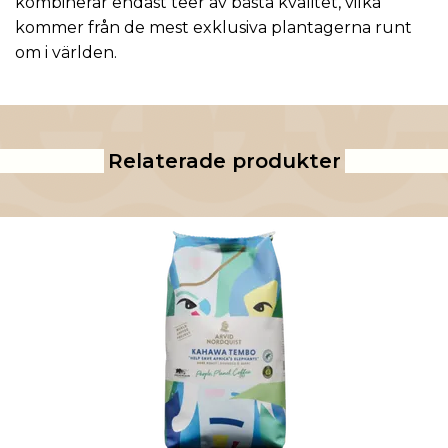
kombinerar endast teer av bästa kvalitet, vilka
kommer från de mest exklusiva plantagerna runt
om i världen.
Relaterade produkter