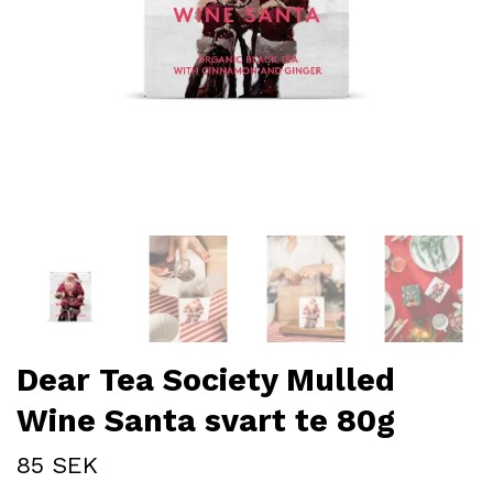
Dear Tea Society Mulled
Wine Santa svart te 80g
85 SEK