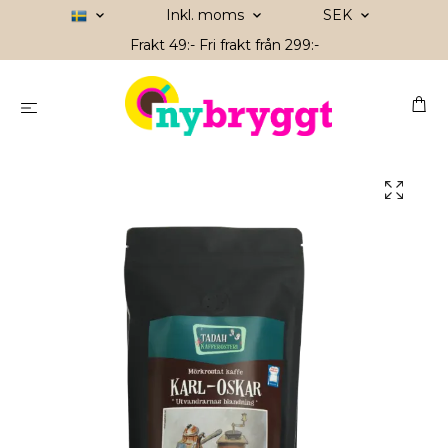
Inkl. moms
SEK
Frakt 49:- Fri frakt från 299:-