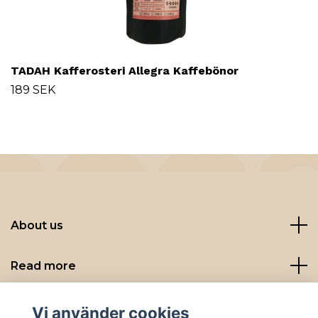
TADAH Kafferosteri Allegra Kaffebönor
189 SEK
About us
Read more
Sociala medier
Vi använder cookies