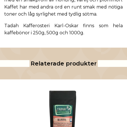
Kaffet har med andra ord
en runt smak med nötiga
toner och låg syrlighet med tydlig sötma.
Tadah Kafferosteri Karl-Oskar finns som hela
kaffebönor
i 250g, 500g och 1000g.
Relaterade produkter