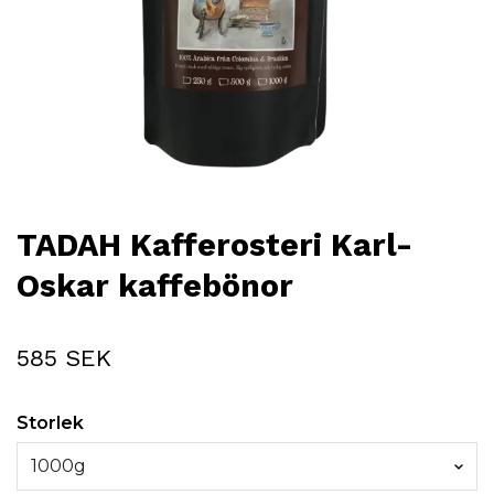
TADAH Kafferosteri Karl-
Oskar kaffebönor
585 SEK
Storlek
1000g