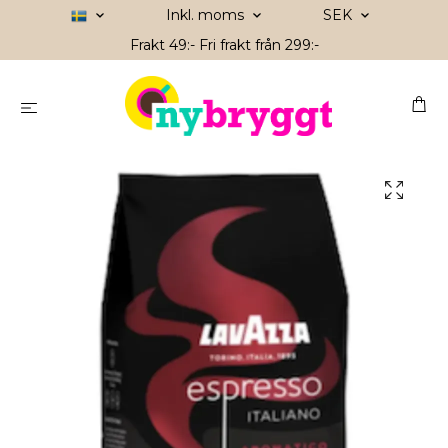
Inkl. moms
SEK
Frakt 49:- Fri frakt från 299:-