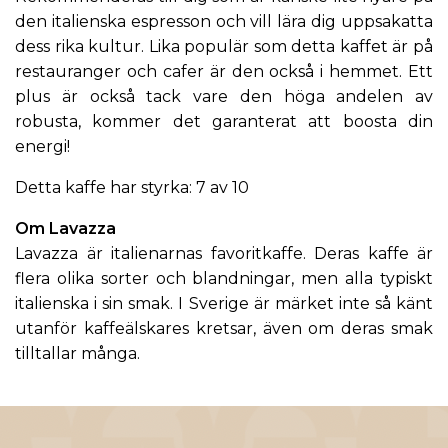
den italienska espresson och vill lära dig uppsakatta
dess rika kultur. Lika populär som detta kaffet är på
restauranger och cafer är den också i hemmet. Ett
plus är också tack vare den höga andelen av
robusta, kommer det garanterat att boosta din
energi!
Detta kaffe har styrka: 7 av 10
Om Lavazza
Lavazza
är italienarnas favoritkaffe. Deras kaffe är
flera olika sorter och blandningar, men alla typiskt
italienska i sin smak. I Sverige är märket inte så känt
utanför kaffeälskares kretsar, även om deras smak
tilltallar många.