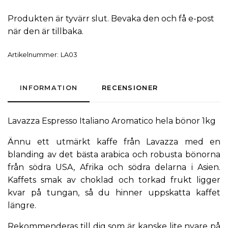
Produkten är tyvärr slut. Bevaka den och få e-post
när den är tillbaka.
Artikelnummer:
LA03
INFORMATION
RECENSIONER
Lavazza Espresso Italiano Aromatico hela bönor 1kg
Ännu ett utmärkt kaffe från Lavazza med en
blanding av det bästa arabica och robusta bönorna
från södra USA, Afrika och södra delarna i Asien.
Kaffets smak av choklad och torkad frukt ligger
kvar på tungan, så du hinner uppskatta kaffet
längre.
Rekommenderas till dig som är kanske lite nyare på