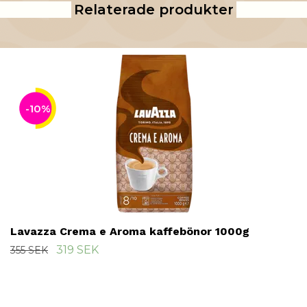
Relaterade produkter
-10%
Lavazza Crema e Aroma kaffebönor 1000g
319 SEK
355 SEK