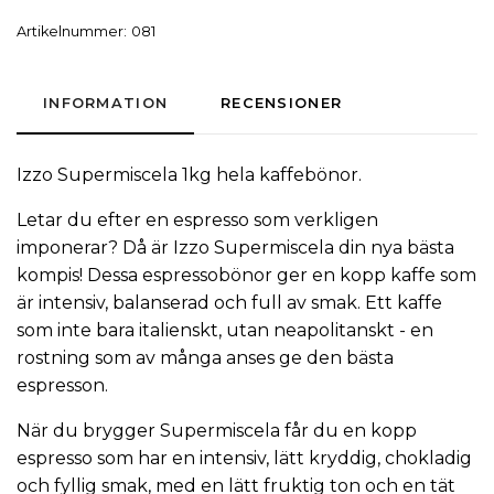
Artikelnummer:
081
INFORMATION
RECENSIONER
Izzo
Supermiscela 1kg hela
kaffebönor
.
Letar du efter en espresso som verkligen
imponerar? Då är Izzo Supermiscela din nya bästa
kompis! Dessa
espressobönor
ger en kopp kaffe som
är intensiv, balanserad och full av smak. Ett
kaffe
som inte bara italienskt, utan neapolitanskt - en
rostning som av många anses ge den bästa
espresson.
När du brygger Supermiscela får du en kopp
espresso som har en intensiv, lätt kryddig, chokladig
och fyllig smak, med en lätt fruktig ton och en tät