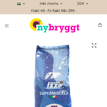
Inkl. moms
SEK
Frakt 49:- Fri frakt från 299:-