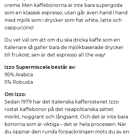
crema. Men kaffebönorna är inte bara supergoda
som en klassisk espresso, utan går även hand i hand
med mjölk som i drycker som flat white, latte och
cappuccino!
Du vet väl om att om du ska dricka kaffe som en
italienare så gäller bara de mjölkbaserade drycker
till frukost, sen är det espresso all the way!
Izzo Supermiscela består av:
95% Arabica
5% Robusta
Om Izzo:
Sedan 1979 har det
italienska kafferosteriet
Izzo
rostat kaffebönor på det neapolitanska sättet:
mörkt, noggrant och långsamt. Och det är inte bara
bönorna som är viktiga – det är hela processen. När
du öppnar den runda förpackningen möts du av en