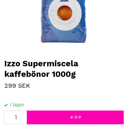
Izzo Supermiscela
kaffebönor 1000g
299 SEK
I lager
KÖP