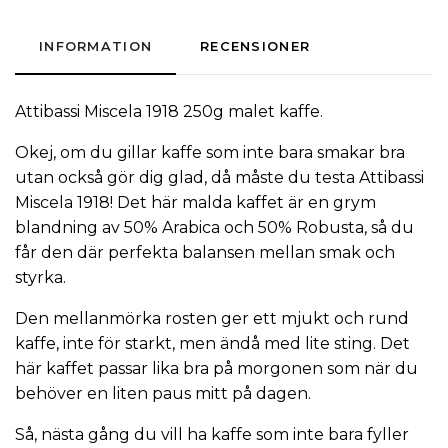
INFORMATION
RECENSIONER
Attibassi
Miscela 1918 250g
malet kaffe.
Okej, om du gillar
kaffe
som inte bara smakar bra
utan också gör dig glad, då måste du testa Attibassi
Miscela 1918! Det här malda kaffet är en grym
blandning av 50% Arabica och 50% Robusta, så du
får den där perfekta balansen mellan smak och
styrka.
Den mellanmörka rosten ger ett mjukt och rund
kaffe, inte för starkt, men ändå med lite sting. Det
här kaffet passar lika bra på morgonen som när du
behöver en liten paus mitt på dagen.
Så, nästa gång du vill ha kaffe som inte bara fyller