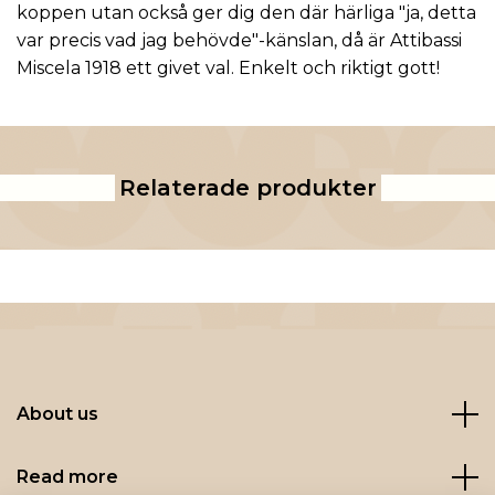
koppen utan också ger dig den där härliga "ja, detta
var precis vad jag behövde"-känslan, då är Attibassi
Miscela 1918 ett givet val. Enkelt och riktigt gott!
Relaterade produkter
About us
Read more