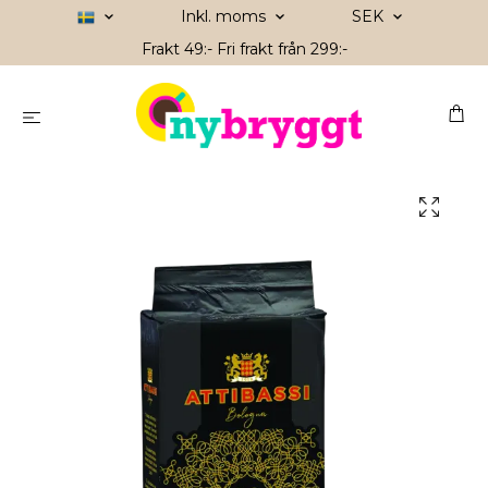
Inkl. moms
SEK
Frakt 49:- Fri frakt från 299:-