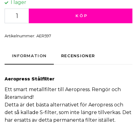
I lager
KÖP
Artikelnummer:
AER597
INFORMATION
RECENSIONER
Aeropress Stålfilter
Ett smart metallfilter till Aeropress. Rengör och
återanvänd!
Detta är det bästa alternativet för Aeropress och
det så kallade S-filter, som inte längre tillverkas. Det
har ersatts av detta permanenta filter istället.