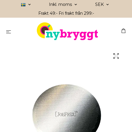
Inkl. moms
SEK
Frakt 49:- Fri frakt från 299:-