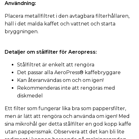
Användning:
Placera metallfiltret i den avtagbara filterhållaren,
häll i det malda kaffet och vattnet och starta
bryggningen.
Detaljer om stålfilter för Aeropress:
Stålfiltret är enkelt att rengöra
Det passar alla
AeroPress
® kaffebryggare
Kan återanvändas om och om igen!
Rekommenderas inte att rengöras med
diskmedel
Ett filter som fungerar lika bra som pappersfilter,
men är lätt att rengöra och använda om igen! Med
sina mikrohål ger detta stålfilter en god kopp kaffe
utan papperssmak. Observera att det kan bli lite