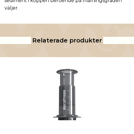
sediment i koppen beroende på malningsgraden
väljer.
Relaterade produkter