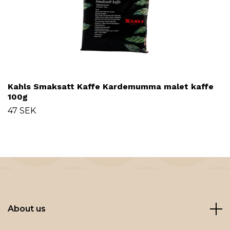
Kahls Smaksatt Kaffe Kardemumma malet kaffe
100g
47 SEK
About us