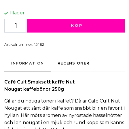
I lager
KÖP
Artikelnummer:
15462
INFORMATION
RECENSIONER
Café Cult
Smaksatt kaffe
Nut
Nougat
kaffebönor
250g
Gillar du nötiga toner i kaffet? Då är Café Cult Nut
Nougat ett sånt där kaffe som snabbt blir en favorit i
hyllan. Här möts aromen av nyrostade hasselnötter
och len nougat i en mjuk och rund kopp som känns