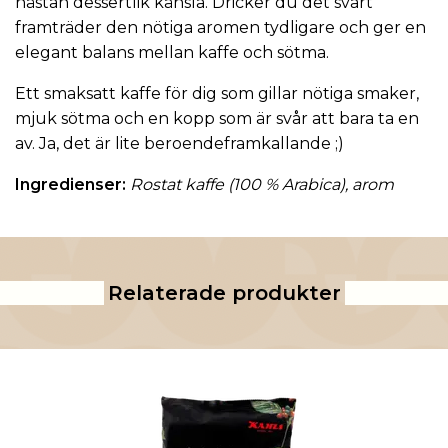
nästan dessertlik känsla. Dricker du det svart
framträder den nötiga aromen tydligare och ger en
elegant balans mellan kaffe och sötma.
Ett smaksatt kaffe för dig som gillar nötiga smaker,
mjuk sötma och en kopp som är svår att bara ta en
av. Ja, det är lite beroendeframkallande ;)
Ingredienser:
Rostat kaffe (100 % Arabica), arom
Relaterade produkter