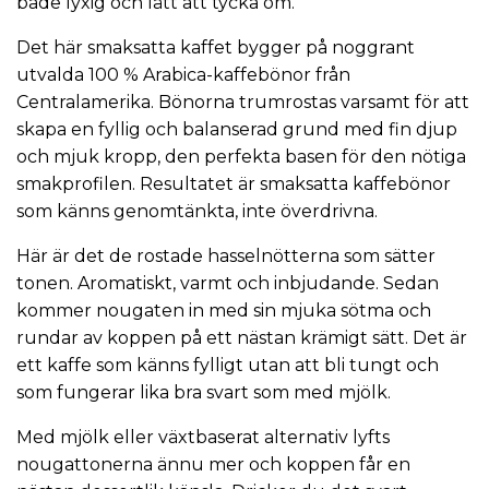
både lyxig och lätt att tycka om.
Det här smaksatta kaffet bygger på noggrant
utvalda 100 % Arabica-kaffebönor från
Centralamerika. Bönorna trumrostas varsamt för att
skapa en fyllig och balanserad grund med fin djup
och mjuk kropp, den perfekta basen för den nötiga
smakprofilen. Resultatet är smaksatta kaffebönor
som känns genomtänkta, inte överdrivna.
Här är det de rostade hasselnötterna som sätter
tonen. Aromatiskt, varmt och inbjudande. Sedan
kommer nougaten in med sin mjuka sötma och
rundar av koppen på ett nästan krämigt sätt. Det är
ett kaffe som känns fylligt utan att bli tungt och
som fungerar lika bra svart som med mjölk.
Med mjölk eller växtbaserat alternativ lyfts
nougattonerna ännu mer och koppen får en