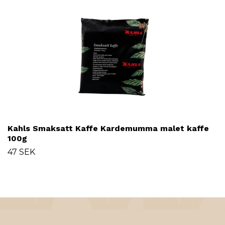
Kahls Smaksatt Kaffe Kardemumma malet kaffe
100g
47 SEK