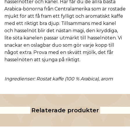
hasselnötter och kanel. Här får du de allra bästa
Arabica-bönorna från Centralamerika som är rostade
mjukt för att få fram ett fylligt och aromatiskt kaffe
med ett riktigt bra djup. Tillsammans med kanel
och hasselnöt blir det nästan magi, den kryddiga,
lite söta kanelen passar utmärkt till hasselnöten. Vi
snackar en oslagbar duo som gör varje kopp till
något extra. Prova med en skvätt mjölk, det får
hasselnöten att sjunga på riktigt.
Ingredienser: Rostat kaffe (100 % Arabica), arom
Relaterade produkter