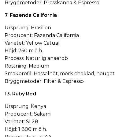
Bryggmetoder: Presskanna & Espresso
7. Fazenda California
Ursprung: Brasilien
Producent: Fazenda California
Varietet: Yellow Catuaí
Höjd: 750 m.ö.h.
Process: Naturlig anaerob
Rostning: Medium
Smakprofil: Hasselnöt, mörk choklad, nougat
Bryggmetoder: Filter & Espresso
13. Ruby Red
Ursprung: Kenya
Producent: Sakami
Varietet: SL28
Höjd: 1 800 m.ö.h.
Process: Tvättat AA