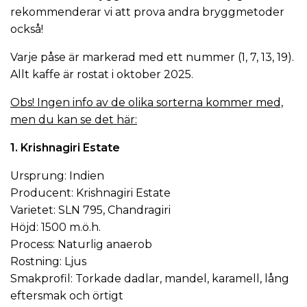
rekommenderar vi att prova andra bryggmetoder
också!
Varje påse är markerad med ett nummer (1, 7, 13, 19).
Allt kaffe är rostat i oktober 2025.
Obs! Ingen info av de olika sorterna kommer med,
men du kan se det här:
1. Krishnagiri Estate
Ursprung: Indien
Producent: Krishnagiri Estate
Varietet: SLN 795, Chandragiri
Höjd: 1500 m.ö.h.
Process: Naturlig anaerob
Rostning: Ljus
Smakprofil: Torkade dadlar, mandel, karamell, lång
eftersmak och örtigt