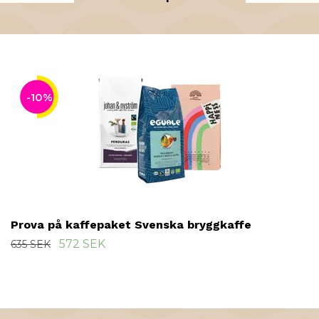
-10%
Prova på kaffepaket Svenska bryggkaffe
572 SEK
635 SEK