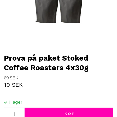
Prova på paket Stoked
Coffee Roasters 4x30g
69 SEK
19 SEK
I lager
KÖP