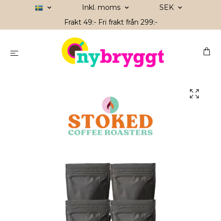
Inkl. moms
SEK
Frakt 49:- Fri frakt från 299:-