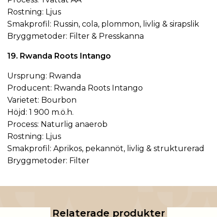
Rostning: Ljus
Smakprofil: Russin, cola, plommon, livlig & sirapslik
Bryggmetoder: Filter & Presskanna
19. Rwanda Roots Intango
Ursprung: Rwanda
Producent: Rwanda Roots Intango
Varietet: Bourbon
Höjd: 1 900 m.ö.h.
Process: Naturlig anaerob
Rostning: Ljus
Smakprofil: Aprikos, pekannöt, livlig & strukturerad
Bryggmetoder: Filter
Relaterade produkter