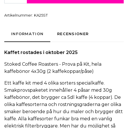
Artikelnummer:
KA25ST
INFORMATION
RECENSIONER
Kaffet rostades i oktober 2025
Stoked Coffee Roasters
- Prova på Kit, hela
kaffebönor
4x30g (2 kaffekoppar/påse)
Ett kaffe kit med 4 olika sorters
specialkaffe
.
Smakprovspaketet innehåller 4 påsar med 30g
kaffebönor, det brygger ca 5dl kaffe (4 koppar). De
olika kaffesorterna och rostningsgraderna ger olika
smaker beroende på hur du maler och brygger ditt
kaffe. Alla kaffesorter funkar bra med en vanlig
elektrisk
filterbryggare
. Men har du möjlighet så