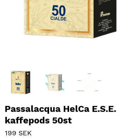
Passalacqua HelCa E.S.E.
kaffepods 50st
199 SEK