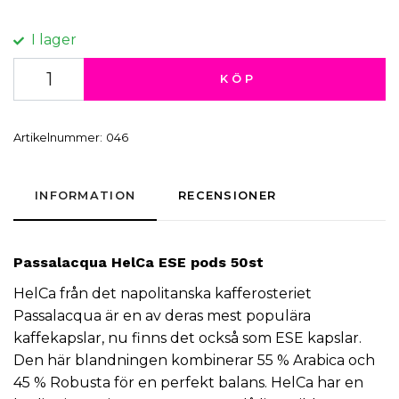
I lager
KÖP
Artikelnummer:
046
INFORMATION
RECENSIONER
Passalacqua
HelCa
ESE pods
50st
HelCa från det napolitanska kafferosteriet
Passalacqua är en av deras mest populära
kaffekapslar
, nu finns det också som ESE kapslar.
Den här blandningen kombinerar 55 % Arabica och
45 % Robusta för en perfekt balans. HelCa har en