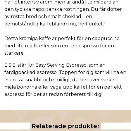
härligt intensiv arom, men är ändå lite mildare än
den typiska napolitanska rostningen. Du får dofter
av rostat bröd och smält choklad – en
oemotståndlig kaffeblandning, helt enkelt!
Detta krämiga kaffe är perfekt för en cappuccino
med lite mjölk eller som en ren espresso för en
starkare.
E.S.E. står för Easy Serving Espresso, som en
färdigpackad espresso. Toppen för dig som vill ha en
espresso snabbt och smidigt, du behöver varken
mala bönorna eller väga upp kaffet för en perfekt
espresso för det är redan förberett till dig!
Relaterade produkter