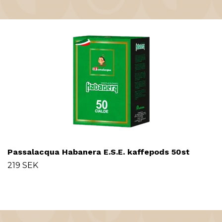
Passalacqua Habanera E.S.E. kaffepods 50st
219 SEK