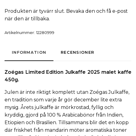
Produkten är tyvärr slut. Bevaka den och få e-post
när den är tillbaka.
Artikelnummer:
12280999
INFORMATION
RECENSIONER
Zoégas
Limited Edition
Julkaffe
2025 malet kaffe
450g.
Julen är inte riktigt komplett utan Zoégas
Julkaffe
,
en tradition som varje år gör december lite extra
mysig. Årets julkaffe är mörkrostad, fyllig och
kryddig, gjord på 100 % Arabicabönor från Indien,
Etiopien och Brasilien. Tillsammans blir det en kopp
där friskhet från mandarin möter aromatiska toner