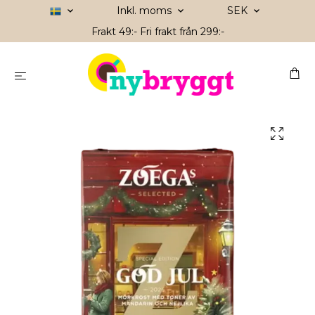
Inkl. moms
SEK
Frakt 49:- Fri frakt från 299:-