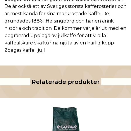
De är också ett av Sveriges största kafferosterier och
är mest kända för sina mörkrostade kaffe. De
grundades 1886 i Helsingborg och har en anrik
historia och tradition. De kommer varje år ut med en
begränsad upplaga av julkaffe för att vi alla
kaffeälskare ska kunna njuta av en härlig kopp
Zoégas kaffe i jul!
Relaterade produkter