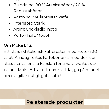
Blandning: 80 % Arabicabönor / 20 %
Robustabönor
Rostning: Mellanrostat kaffe
Intensitet: Stark
Arom: Chokladig, nötig
Koffeinhalt: Medel
Om
Moka Efti
:
Ett klassiskt
italiensk kafferosteri
med rötter i 30-
talet. Än idag rostas kaffebönorna med den där
klassiska italienska känslan för smak, kvalitet och
balans. Moka Efti är ett namn att lägga på minnet
om du gillar riktigt gott kaffe!
Relaterade produkter