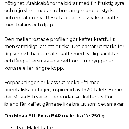
nötighet. Arabicabönorna bidrar med fin fruktig syra
och mjukhet, medan robustan ger kropp, styrka
och en tät crema. Resultatet är ett smakrikt kaffe
med balans och djup.
Den mellanrostade profilen gör kaffet kraftfullt
men samtidigt lätt att dricka. Det passar utmärkt för
dig som vill ha ett malet
kaffe
med tydlig karaktär
och lång eftersmak – oavsett om du brygger en
kortare eller längre kopp.
Förpackningen är klassiskt Moka Efti med
orientaliska detaljer, inspirerad av 1920-talets Berlin
där Moka Efti var ett legendariskt kaffehus. För
ibland får kaffet gärna se lika bra ut som det smakar.
Om Moka Efti Extra BAR malet kaffe 250 g:
Typ: Malet kaffe