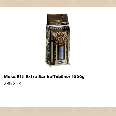
Moka Efti Extra Bar kaffebönor 1000g
298 SEK