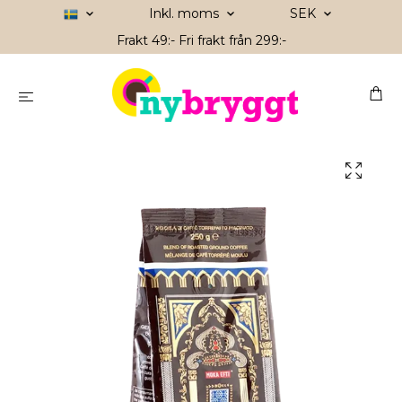
Inkl. moms
SEK
Frakt 49:- Fri frakt från 299:-