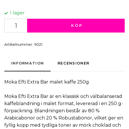
I lager
KÖP
Artikelnummer:
9021
INFORMATION
RECENSIONER
Moka Efti
Extra Bar
malet kaffe
250g
Moka Efti Extra Bar är en klassisk och välbalanserad
kaffeblandning i malet format, levererad i en 250 g-
förpackning. Blandningen består av 80 %
Arabicabönor och 20 % Robustabönor, vilket ger en
fyllig kopp med tydliga toner av mörk choklad och