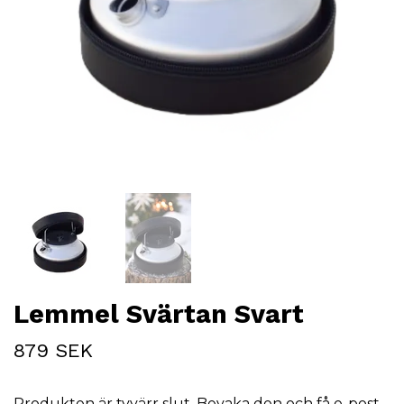
Lemmel Svärtan Svart
879 SEK
Produkten är tyvärr slut. Bevaka den och få e-post