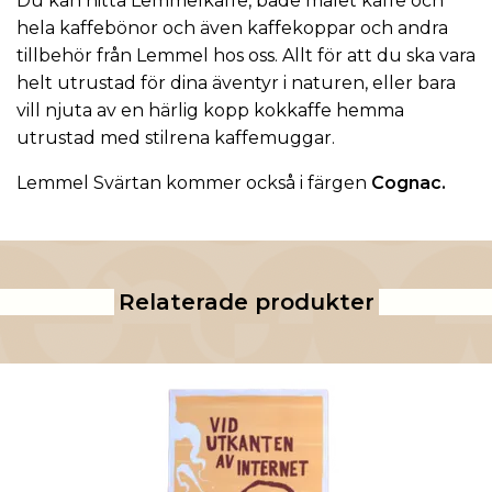
Du kan hitta Lemmelkaffe, både malet kaffe och
hela kaffebönor och även kaffekoppar och andra
tillbehör från
Lemmel
hos oss. Allt för att du ska vara
helt utrustad för dina äventyr i naturen, eller bara
vill njuta av en härlig kopp kokkaffe hemma
utrustad med stilrena kaffemuggar.
Lemmel Svärtan kommer också i färgen
Cognac.
Relaterade produkter