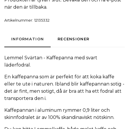
när den är tillbaka.
Artikelnummer:
12135332
INFORMATION
RECENSIONER
Lemmel Svärtan - Kaffepanna med svart
läderfodral.
En kaffepanna som är perfekt för att koka kaffe
eller te ute i naturen. Ibland blir kaffepannan sotig -
det är fint, men sotigt, då är bra att ha ett fodral att
transportera den i.
Kaffepannan i aluminum rymmer 0,9 liter och
skinnfodralet är av 100% skandinaviskt nötskinn.