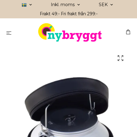
Inkl. moms
SEK
Frakt 49:- Fri frakt från 299:-