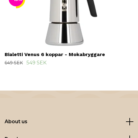
Bialetti Venus 6 koppar - Mokabryggare
549 SEK
649 SEK
About us