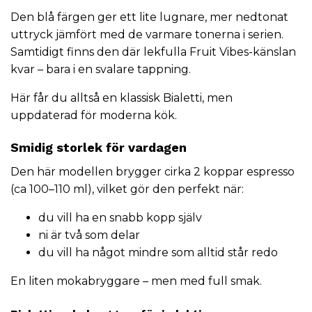
Den blå färgen ger ett lite lugnare, mer nedtonat
uttryck jämfört med de varmare tonerna i serien.
Samtidigt finns den där lekfulla Fruit Vibes-känslan
kvar – bara i en svalare tappning.
Här får du alltså en klassisk Bialetti, men
uppdaterad för moderna kök.
Smidig storlek för vardagen
Den här modellen brygger cirka 2 koppar espresso
(ca 100–110 ml), vilket gör den perfekt när:
du vill ha en snabb kopp själv
ni är två som delar
du vill ha något mindre som alltid står redo
En liten mokabryggare – men med full smak.