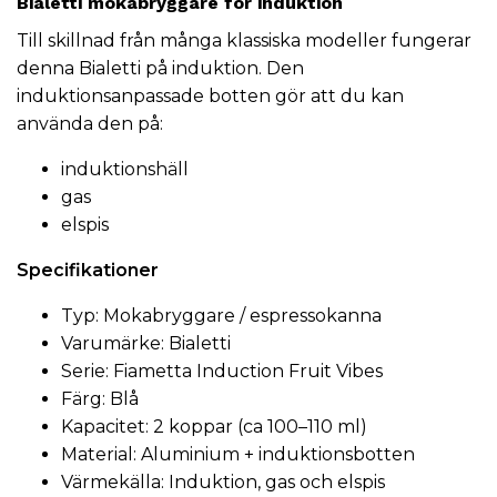
Bialetti mokabryggare för induktion
Till skillnad från många klassiska modeller fungerar
denna Bialetti på induktion. Den
induktionsanpassade botten gör att du kan
använda den på:
induktionshäll
gas
elspis
Specifikationer
Typ: Mokabryggare / espressokanna
Varumärke: Bialetti
Serie: Fiametta Induction Fruit Vibes
Färg: Blå
Kapacitet: 2 koppar (ca 100–110 ml)
Material: Aluminium + induktionsbotten
Värmekälla: Induktion, gas och elspis