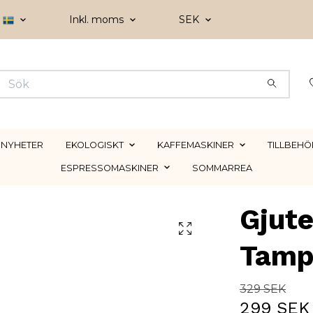
Inkl. moms
SEK
NYHETER
EKOLOGISKT
KAFFEMASKINER
TILLBEHÖ
ESPRESSOMASKINER
SOMMARREA
Gjut
Tamp
329 SEK
299 SEK