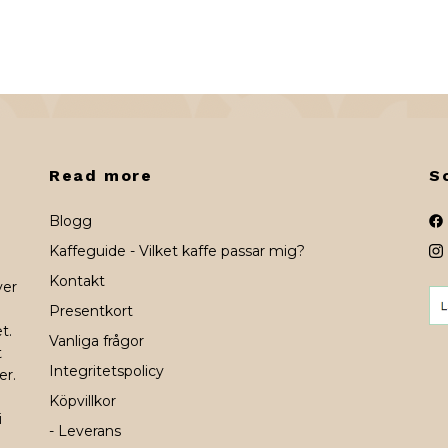
Read more
S
Blogg
Kaffeguide - Vilket kaffe passar mig?
Kontakt
ver
Presentkort
t.
Vanliga frågor
t
Integritetspolicy
er.
Köpvillkor
i
- Leverans