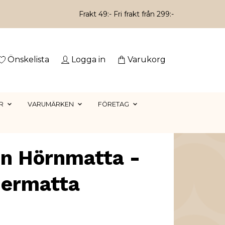
Frakt 49:- Fri frakt från 299:-
Önskelista
Logga in
Varukorg
R
VARUMÄRKEN
FÖRETAG
en Hörnmatta -
ermatta