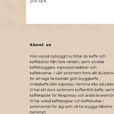
205 SEK
About us
Hos oss på nybryggt.nu hittar du kaffe och
kaffebönor från hela världen, samt utvalda
kaffebryggare, espressomaskiner och
kaffekvarnar. I vårt sortiment finns allt du behö
för att laga fantastiskt gott bryggkaffe,
mokakaffe eller espresso, hemma eller på jobbe
Vi har ett stort sortiment koffeinfritt kaffe, sam
kaffekapslar för Nespresso och andra leverantör
Vi har också kaffekoppar och kaffeburkar i
sortimentet för dig som vill ha snygga tillbehör 
hemmet.