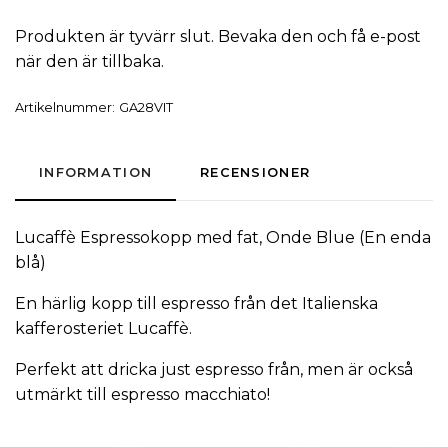
Produkten är tyvärr slut. Bevaka den och få e-post
när den är tillbaka.
Artikelnummer:
GA28VIT
INFORMATION
RECENSIONER
Lucaffè Espressokopp med fat, Onde Blue (En enda
blå)
En härlig kopp till espresso från det Italienska
kafferosteriet Lucaffè.
Perfekt att dricka just espresso från, men är också
utmärkt till espresso macchiato!