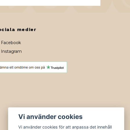
ociala medier
Facebook
Instagram
Vi använder cookies
Vi använder cookies för att anpassa det innehåll