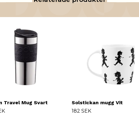
 Travel Mug Svart
Solstickan mugg Vit
EK
182 SEK