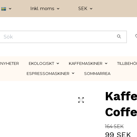
Inkl. moms
SEK
NYHETER
EKOLOGISKT
KAFFEMASKINER
TILLBEHÖ
ESPRESSOMASKINER
SOMMARREA
Kaff
Coff
164 SEK
99 SEK