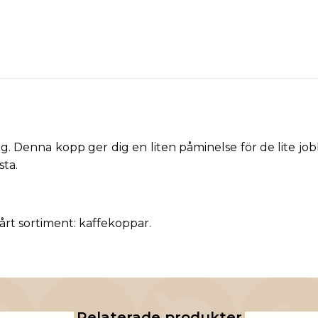
. Denna kopp ger dig en liten påminelse för de lite job
sta.
vårt sortiment:
kaffekoppar
.
Relaterade produkter