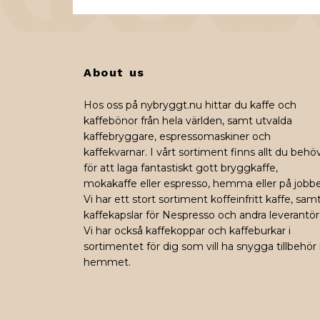
About us
Hos oss på nybryggt.nu hittar du kaffe och
kaffebönor från hela världen, samt utvalda
kaffebryggare, espressomaskiner och
kaffekvarnar. I vårt sortiment finns allt du behö
för att laga fantastiskt gott bryggkaffe,
mokakaffe eller espresso, hemma eller på jobbe
Vi har ett stort sortiment koffeinfritt kaffe, sam
kaffekapslar för Nespresso och andra leverantör
Vi har också kaffekoppar och kaffeburkar i
sortimentet för dig som vill ha snygga tillbehör 
hemmet.