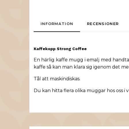
INFORMATION
RECENSIONER
Kaffekopp
Strong Coffee
En härlig kaffe mugg i emalj med handtag
kaffe så kan man klara sig igenom det me
Tål att maskindiskas.
Du kan hitta flera olika muggar hos oss i 