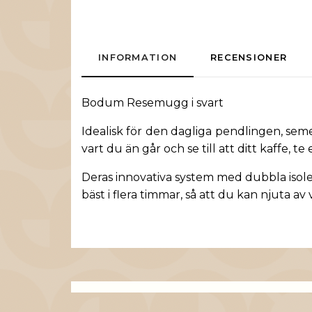
INFORMATION
RECENSIONER
Bodum Resemugg i svart
Idealisk för den dagliga pendlingen, se
vart du än går och se till att ditt kaffe, t
Deras innovativa system med dubbla isol
bäst i flera timmar, så att du kan njuta av v