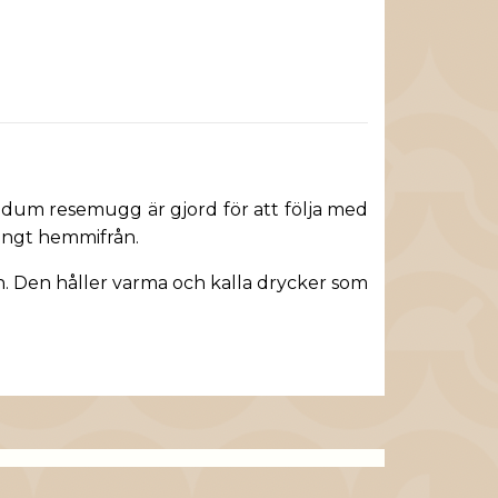
odum resemugg är gjord för att följa med
r långt hemmifrån.
. Den håller varma och kalla drycker som