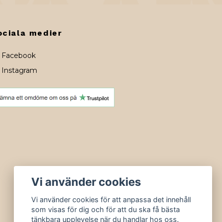
ociala medier
Facebook
Instagram
Vi använder cookies
Vi använder cookies för att anpassa det innehåll
som visas för dig och för att du ska få bästa
tänkbara upplevelse när du handlar hos oss.