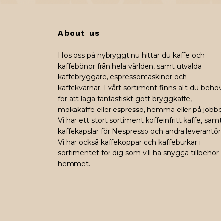
About us
Hos oss på nybryggt.nu hittar du kaffe och
kaffebönor från hela världen, samt utvalda
kaffebryggare, espressomaskiner och
kaffekvarnar. I vårt sortiment finns allt du behö
för att laga fantastiskt gott bryggkaffe,
mokakaffe eller espresso, hemma eller på jobbe
Vi har ett stort sortiment koffeinfritt kaffe, sam
kaffekapslar för Nespresso och andra leverantör
Vi har också kaffekoppar och kaffeburkar i
sortimentet för dig som vill ha snygga tillbehör 
hemmet.