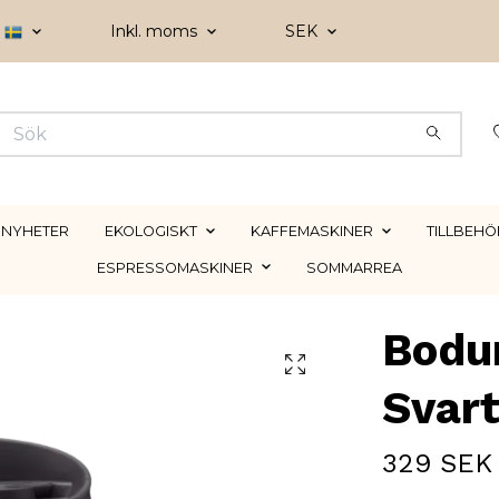
Inkl. moms
SEK
NYHETER
EKOLOGISKT
KAFFEMASKINER
TILLBEHÖ
ESPRESSOMASKINER
SOMMARREA
Bodu
Svar
329 SEK