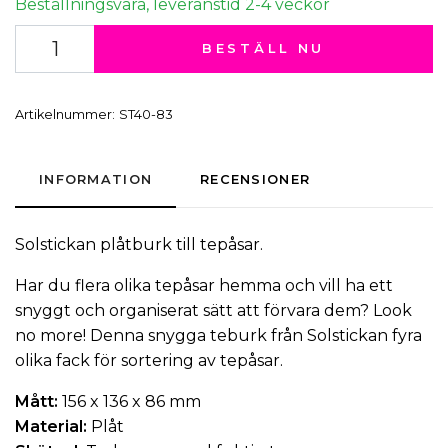
Beställningsvara, leveranstid 2-4 veckor
BESTÄLL NU
Artikelnummer:
ST40-83
INFORMATION
RECENSIONER
Solstickan
plåtburk till
tepåsar
.
Har du flera olika tepåsar hemma och vill ha ett
snyggt och organiserat sätt att förvara dem? Look
no more! Denna snygga
teburk
från Solstickan fyra
olika fack för sortering av tepåsar.
Mått:
156
x 136 x 86 mm
Material:
Plåt