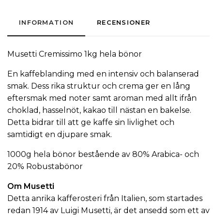
INFORMATION
RECENSIONER
Musetti Cremissimo 1kg hela bönor
En kaffeblanding med en intensiv och balanserad
smak. Dess rika struktur och crema ger en lång
eftersmak med noter samt aroman med allt ifrån
choklad, hasselnöt, kakao till nästan en bakelse.
Detta bidrar till att ge kaffe sin livlighet och
samtidigt en djupare smak.
1000g hela bönor bestående av 80% Arabica- och
20% Robustabönor
Om Musetti
Detta anrika kafferosteri från Italien, som startades
redan 1914 av Luigi Musetti, är det ansedd som ett av