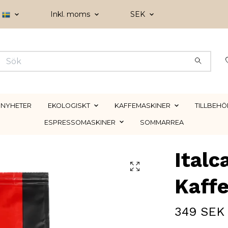
Inkl. moms
SEK
NYHETER
EKOLOGISKT
KAFFEMASKINER
TILLBEHÖ
ESPRESSOMASKINER
SOMMARREA
Italc
Kaff
349 SEK