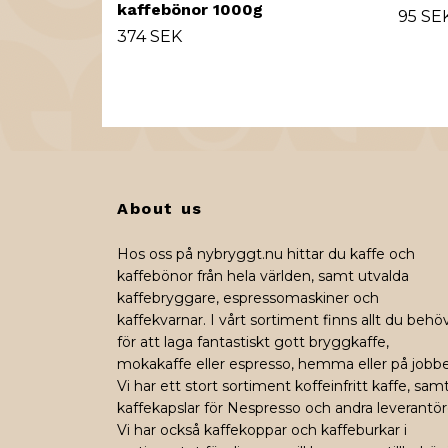
kaffebönor 1000g
95 SE
374 SEK
About us
Hos oss på nybryggt.nu hittar du kaffe och
kaffebönor från hela världen, samt utvalda
kaffebryggare, espressomaskiner och
kaffekvarnar. I vårt sortiment finns allt du behö
för att laga fantastiskt gott bryggkaffe,
mokakaffe eller espresso, hemma eller på jobbe
Vi har ett stort sortiment koffeinfritt kaffe, sam
kaffekapslar för Nespresso och andra leverantör
Vi har också kaffekoppar och kaffeburkar i