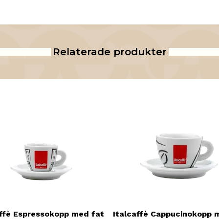
Relaterade produkter
affè Espressokopp med fat
Italcaffè Cappucinokopp 