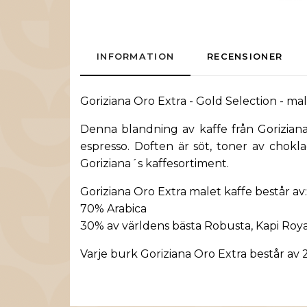
INFORMATION
RECENSIONER
Goriziana Oro Extra - Gold Selection - ma
Denna blandning av kaffe från Goriziana
espresso. Doften är söt, toner av chokl
Goriziana
´s kaffesortiment.
Goriziana Oro Extra malet kaffe består av:
70% Arabica
30% av världens bästa Robusta, Kapi Roya
Varje burk Goriziana Oro Extra består av