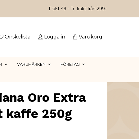
Frakt 49:- Fri frakt från 299:-
Önskelista
Logga in
Varukorg
R
VARUMÄRKEN
FÖRETAG
iana Oro Extra
t kaffe 250g