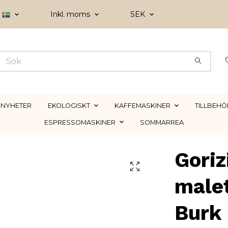
Inkl. moms
SEK
NYHETER
EKOLOGISKT
KAFFEMASKINER
TILLBEHÖ
ESPRESSOMASKINER
SOMMARREA
Goriz
male
Burk