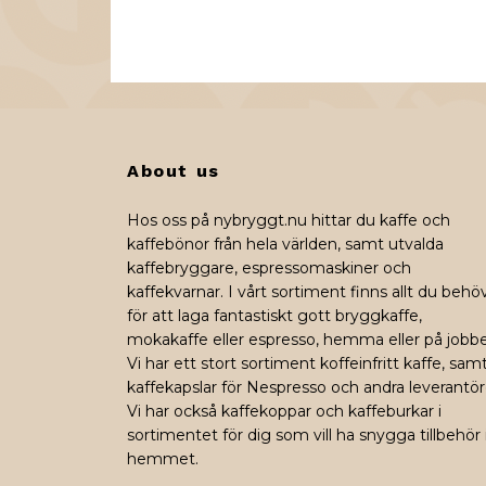
About us
Hos oss på nybryggt.nu hittar du kaffe och
kaffebönor från hela världen, samt utvalda
kaffebryggare, espressomaskiner och
kaffekvarnar. I vårt sortiment finns allt du behö
för att laga fantastiskt gott bryggkaffe,
mokakaffe eller espresso, hemma eller på jobbe
Vi har ett stort sortiment koffeinfritt kaffe, sam
kaffekapslar för Nespresso och andra leverantör
Vi har också kaffekoppar och kaffeburkar i
sortimentet för dig som vill ha snygga tillbehör 
hemmet.