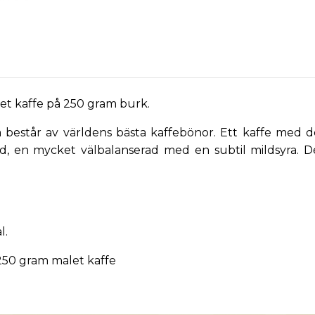
let kaffe på 250 gram burk.
 består av världens bästa kaffebönor. Ett kaffe med d
ad, en mycket välbalanserad med en subtil mildsyra. 
l.
 250 gram malet kaffe