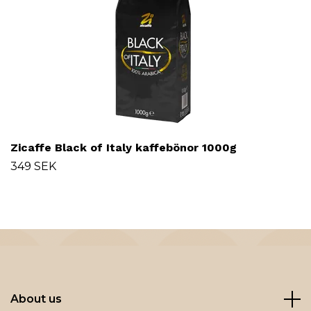
Zicaffe Black of Italy kaffebönor 1000g
349 SEK
About us