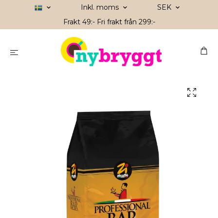
Inkl. moms
SEK
Frakt 49:- Fri frakt från 299:-