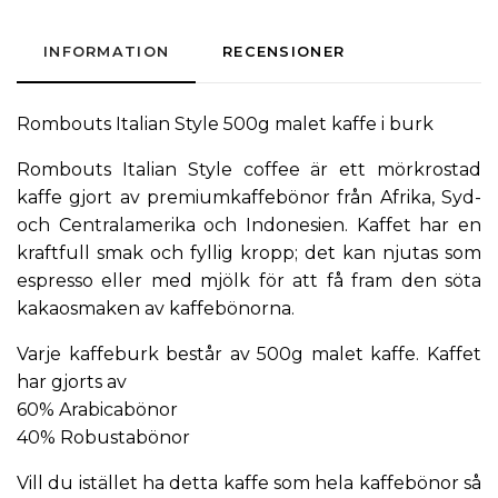
INFORMATION
RECENSIONER
Rombouts Italian Style 500g malet kaffe i burk
Rombouts Italian Style coffee är ett mörkrostad
kaffe gjort av premiumkaffebönor från Afrika, Syd-
och Centralamerika och Indonesien. Kaffet har en
kraftfull smak och fyllig kropp; det kan njutas som
espresso eller med mjölk för att få fram den söta
kakaosmaken av kaffebönorna.
Varje kaffeburk består av 500g malet kaffe. Kaffet
har gjorts av
60% Arabicabönor
40% Robustabönor
Vill du istället ha detta kaffe som hela kaffebönor så