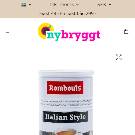
Inkl. moms
SEK
Frakt 49:- Fri frakt från 299:-