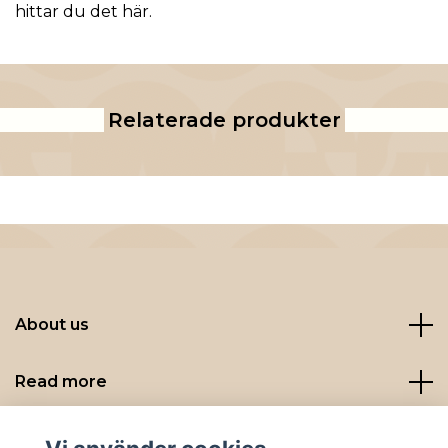
hittar du det
här
.
Relaterade produkter
About us
Read more
Sociala medier