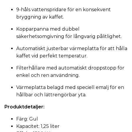
9-håls vattenspridare för en konsekvent
bryggning av kaffet.
Kopparpanna med dubbel
säkerhetsomgivning för långvarig pålitlighet.
Automatiskt justerbar värmeplatta för att hålla
kaffet vid perfekt temperatur.
Filterhållare med automatiskt droppstopp för
enkel och ren användning.
Värmeplatta belagd med speciell emalj för en
hållbar och lättrengörbar yta.
Produktdetaljer:
Färg: Gul
Kapacitet: 1,25 liter