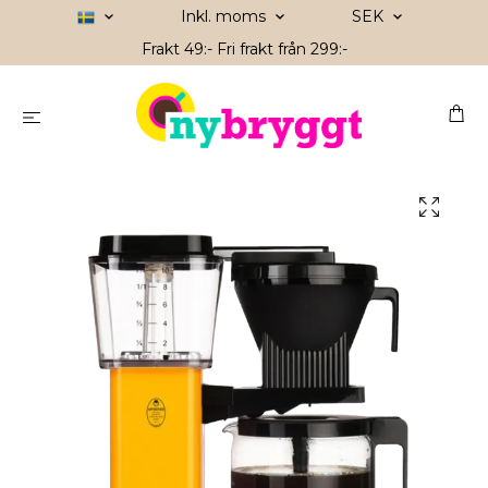
Inkl. moms
SEK
Frakt 49:- Fri frakt från 299:-