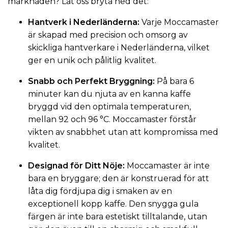
marknaden? Låt oss bryta ned det:
Hantverk i Nederländerna:
Varje Moccamaster
är skapad med precision och omsorg av
skickliga hantverkare i Nederländerna, vilket
ger en unik och pålitlig kvalitet.
Snabb och Perfekt Bryggning:
På bara 6
minuter kan du njuta av en kanna kaffe
bryggd vid den optimala temperaturen,
mellan 92 och 96 °C. Moccamaster förstår
vikten av snabbhet utan att kompromissa med
kvalitet.
Designad för Ditt Nöje:
Moccamaster är inte
bara en bryggare; den är konstruerad för att
låta dig fördjupa dig i smaken av en
exceptionell kopp kaffe. Den snygga gula
färgen är inte bara estetiskt tilltalande, utan