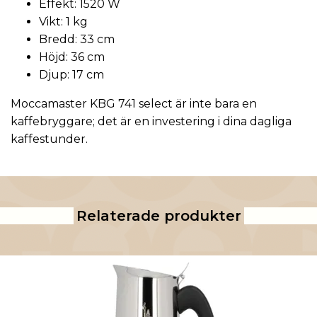
Effekt: 1520 W
Vikt: 1 kg
Bredd: 33 cm
Höjd: 36 cm
Djup: 17 cm
Moccamaster KBG 741 select är inte bara en
kaffebryggare; det är en investering i dina dagliga
kaffestunder.
Relaterade produkter