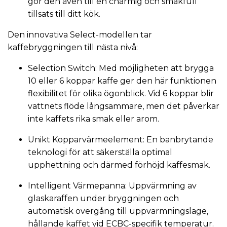
gör den även till en charmig och smakfull
tillsats till ditt kök.
Den innovativa Select-modellen tar
kaffebryggningen till nästa nivå:
Selection Switch: Med möjligheten att brygga
10 eller 6 koppar kaffe ger den här funktionen
flexibilitet för olika ögonblick. Vid 6 koppar blir
vattnets flöde långsammare, men det påverkar
inte kaffets rika smak eller arom.
Unikt Kopparvärmeelement: En banbrytande
teknologi för att säkerställa optimal
upphettning och därmed förhöjd kaffesmak.
Intelligent Värmepanna: Uppvärmning av
glaskaraffen under bryggningen och
automatisk övergång till uppvärmningsläge,
hållande kaffet vid ECBC-specifik temperatur.