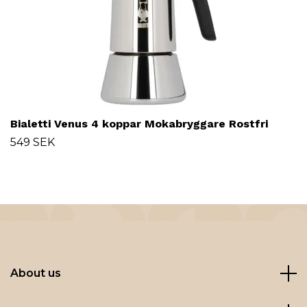
Bialetti Venus 4 koppar Mokabryggare Rostfri
549 SEK
About us