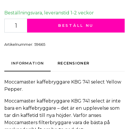
Beställningsvara, leveranstid 1-2 veckor
BESTÄLL NU
Artikelnummer:
59665
INFORMATION
RECENSIONER
Moccamaster
kaffebryggare
KBG 741 select Yellow
Pepper.
Moccamaster kaffebryggare KBG 741 select är inte
bara en kaffebryggare – det är en upplevelse som
tar din kaffetid till nya höjder. Varför anses
Moccamasters
filterbryggare
vara de bästa på