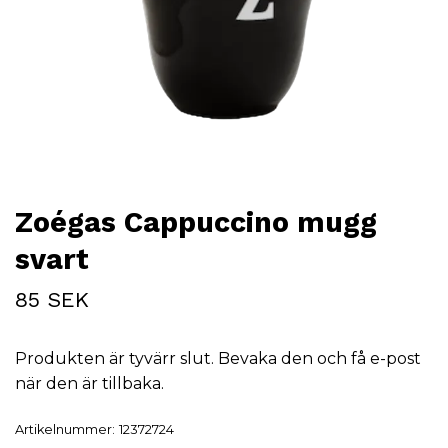
Zoégas Cappuccino mugg
svart
85 SEK
Produkten är tyvärr slut. Bevaka den och få e-post
när den är tillbaka.
Artikelnummer:
12372724