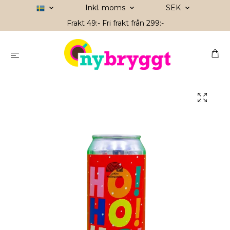
Inkl. moms
SEK
Frakt 49:- Fri frakt från 299:-