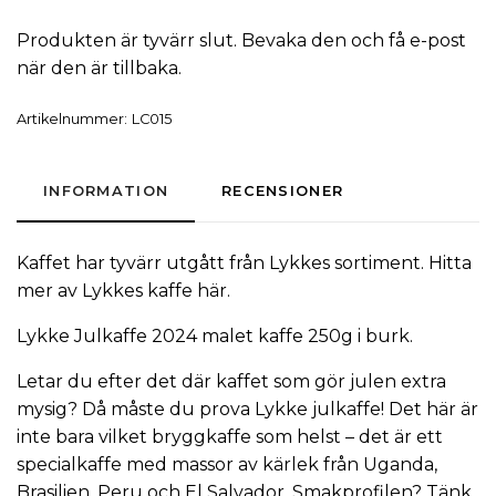
Produkten är tyvärr slut. Bevaka den och få e-post
när den är tillbaka.
Artikelnummer:
LC015
INFORMATION
RECENSIONER
Kaffet har tyvärr utgått från Lykkes sortiment. Hitta
mer av Lykkes kaffe här.
Lykke
Julkaffe
2024 malet kaffe 250g i burk.
Letar du efter det där kaffet som gör julen extra
mysig? Då måste du prova Lykke julkaffe! Det här är
inte bara vilket bryggkaffe som helst – det är ett
specialkaffe med massor av kärlek från Uganda,
Brasilien, Peru och El Salvador. Smakprofilen? Tänk