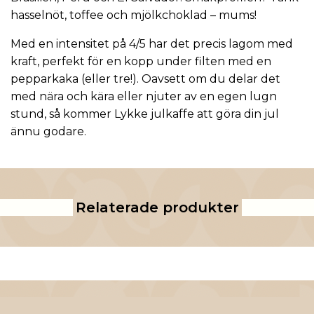
hasselnöt, toffee och mjölkchoklad – mums!
Med en intensitet på 4/5 har det precis lagom med
kraft, perfekt för en kopp under filten med en
pepparkaka (eller tre!). Oavsett om du delar det
med nära och kära eller njuter av en egen lugn
stund, så kommer Lykke julkaffe att göra din jul
ännu godare.
Relaterade produkter