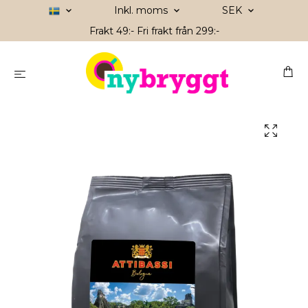
Inkl. moms
SEK
Frakt 49:- Fri frakt från 299:-