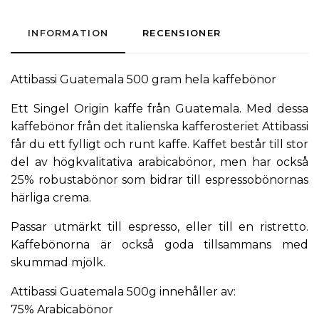
INFORMATION
RECENSIONER
Attibassi
Guatemala 500 gram hela kaffebönor
Ett Singel Origin kaffe från Guatemala. Med dessa
kaffebönor från det italienska kafferosteriet Attibassi
får du ett fylligt och runt kaffe. Kaffet består till stor
del av högkvalitativa arabicabönor, men har också
25% robustabönor som bidrar till espressobönornas
härliga crema.
Passar utmärkt till espresso, eller till en ristretto.
Kaffebönorna är också goda tillsammans med
skummad mjölk.
Attibassi Guatemala 500g innehåller av:
75% Arabicabönor