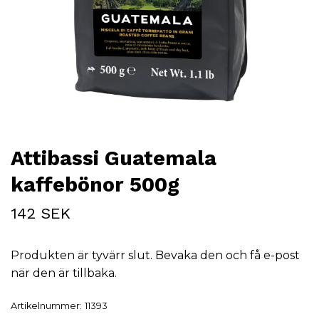
Attibassi Guatemala
kaffebönor 500g
142 SEK
Produkten är tyvärr slut. Bevaka den och få e-post
när den är tillbaka.
Artikelnummer:
11393