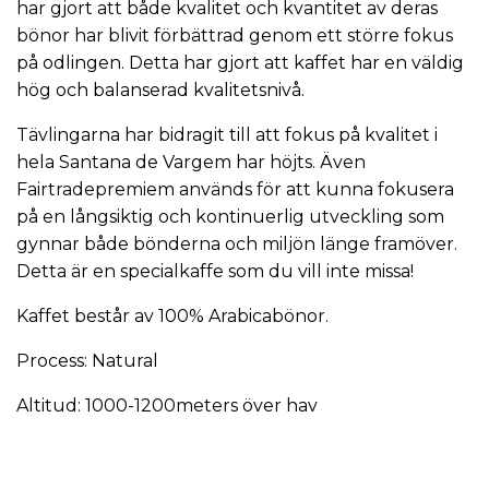
har gjort att både kvalitet och kvantitet av deras
bönor har blivit förbättrad genom ett större fokus
på odlingen. Detta har gjort att kaffet har en väldig
hög och balanserad kvalitetsnivå.
Tävlingarna har bidragit till att fokus på kvalitet i
hela Santana de Vargem har höjts. Även
Fairtradepremiem används för att kunna fokusera
på en långsiktig och kontinuerlig utveckling som
gynnar både bönderna och miljön länge framöver.
Detta är en specialkaffe som du vill inte missa!
Kaffet består av 100% Arabicabönor.
Process: Natural
Altitud: 1000-1200meters över hav