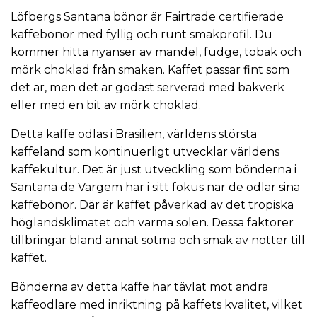
Löfbergs Santana bönor är Fairtrade certifierade
kaffebönor med fyllig och runt smakprofil. Du
kommer hitta nyanser av mandel, fudge, tobak och
mörk choklad från smaken. Kaffet passar fint som
det är, men det är godast serverad med bakverk
eller med en bit av mörk choklad.
Detta kaffe odlas i Brasilien, världens största
kaffeland som kontinuerligt utvecklar världens
kaffekultur. Det är just utveckling som bönderna i
Santana de Vargem har i sitt fokus när de odlar sina
kaffebönor. Där är kaffet påverkad av det tropiska
höglandsklimatet och varma solen. Dessa faktorer
tillbringar bland annat sötma och smak av nötter till
kaffet.
Bönderna av detta kaffe har tävlat mot andra
kaffeodlare med inriktning på kaffets kvalitet, vilket