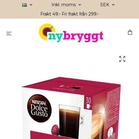
Inkl. moms
SEK
Frakt 49:- Fri frakt från 299:-