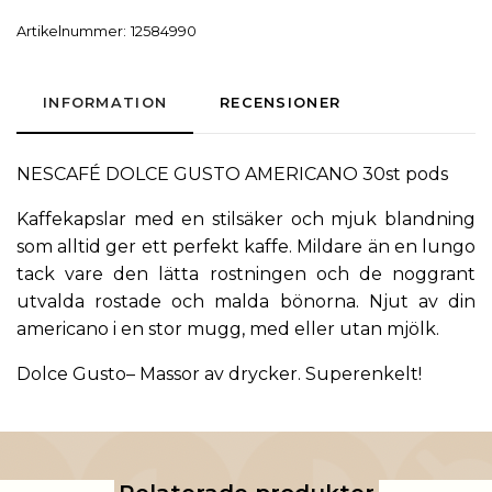
Artikelnummer:
12584990
INFORMATION
RECENSIONER
NESCAFÉ DOLCE GUSTO AMERICANO 30st pods
Kaffekapslar med en stilsäker och mjuk blandning
som alltid ger ett perfekt kaffe. Mildare än en lungo
tack vare den lätta rostningen och de noggrant
utvalda rostade och malda bönorna. Njut av din
americano i en stor mugg, med eller utan mjölk.
Dolce Gusto
– Massor av drycker. Superenkelt!