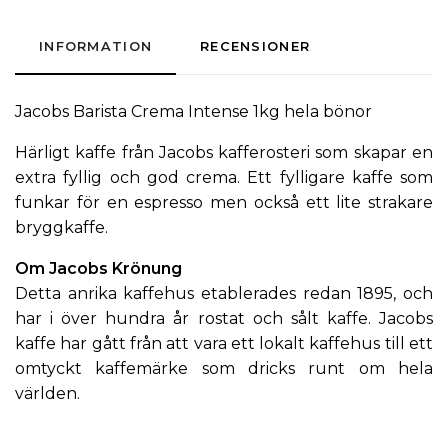
INFORMATION
RECENSIONER
Jacobs Barista Crema Intense 1kg hela bönor
Härligt kaffe från Jacobs kafferosteri som skapar en
extra fyllig och god crema. Ett fylligare kaffe som
funkar för en espresso men också ett lite strakare
bryggkaffe.
Om Jacobs Krönung
Detta anrika kaffehus etablerades redan 1895, och
har i över hundra år rostat och sålt kaffe.
Jacobs
kaffe
har gått från att vara ett lokalt kaffehus till ett
omtyckt kaffemärke som dricks runt om hela
världen.