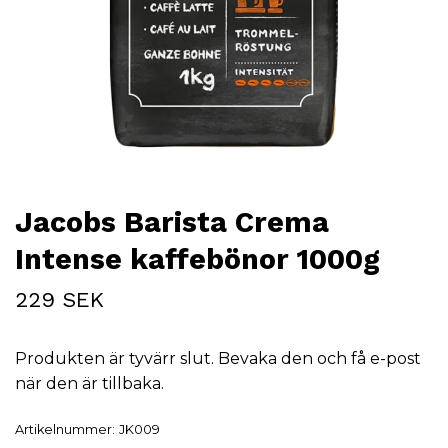
Jacobs Barista Crema
Intense kaffebönor 1000g
229 SEK
Produkten är tyvärr slut. Bevaka den och få e-post
när den är tillbaka.
Artikelnummer:
JK009