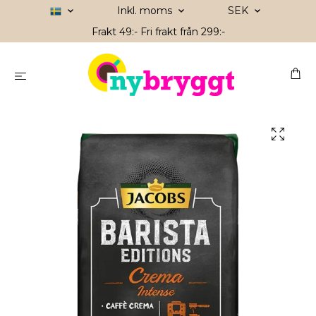
Inkl. moms
SEK
Frakt 49:- Fri frakt från 299:-