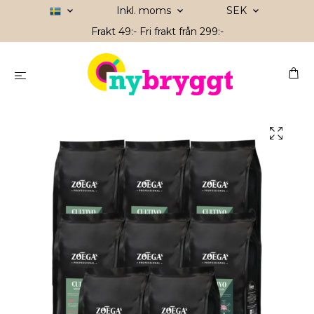
Inkl. moms
SEK
Frakt 49:- Fri frakt från 299:-