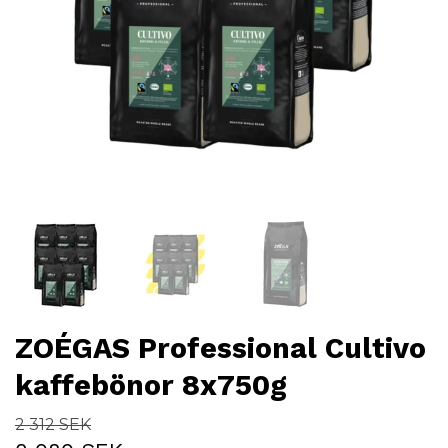
ZOÉGAS Professional Cultivo
kaffebönor 8x750g
2 312 SEK