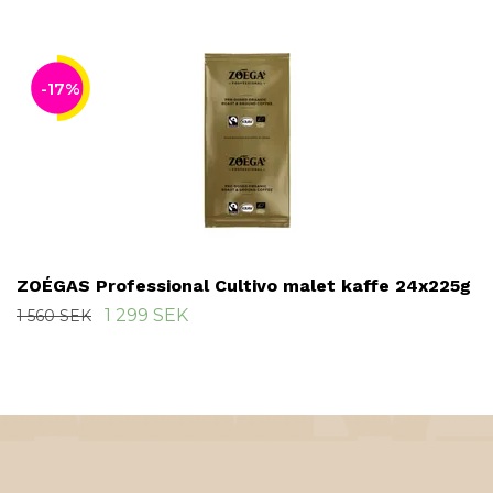
-17%
ZOÉGAS Professional Cultivo malet kaffe 24x225g
1 299 SEK
1 560 SEK