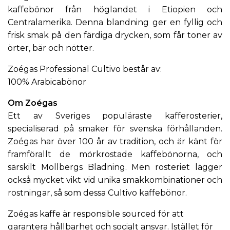
kaffebönor från höglandet i Etiopien och
Centralamerika. Denna blandning ger en fyllig och
frisk smak på den färdiga drycken, som får toner av
örter, bär och nötter.
Zoégas Professional Cultivo består av:
100% Arabicabönor
Om Zoégas
Ett av Sveriges populäraste kafferosterier,
specialiserad på smaker för svenska förhållanden.
Zoégas
har över 100 år av tradition, och är känt för
framförallt de mörkrostade kaffebönorna, och
särskilt
Mollbergs Bladning
. Men rosteriet lägger
också mycket vikt vid unika smakkombinationer och
rostningar, så som dessa Cultivo kaffebönor.
Zoégas kaffe är responsible sourced för att
garantera hållbarhet och socialt ansvar. Istället för