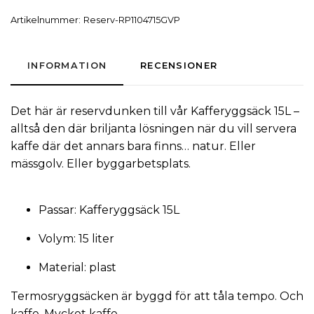
Artikelnummer:
Reserv-RP1104715GVP
INFORMATION
RECENSIONER
Det här är reservdunken till vår
Kafferyggsäck 15L
–
alltså den där briljanta lösningen när du vill servera
kaffe där det annars bara finns… natur. Eller
mässgolv. Eller byggarbetsplats.
Passar: Kafferyggsäck 15L
Volym: 15 liter
Material: plast
Termosryggsäcken är byggd för att tåla tempo. Och
kaffe. Mycket kaffe.