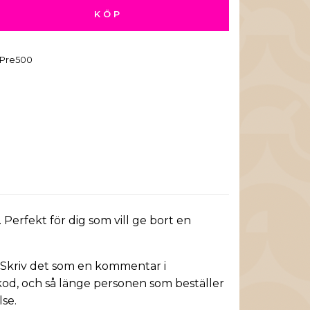
KÖP
Pre500
 Perfekt för dig som vill ge bort en
en? Skriv det som en kommentar i
tkod, och så länge personen som beställer
lse.