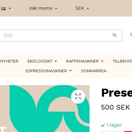
Inkl. moms
SEK
NYHETER
EKOLOGISKT
KAFFEMASKINER
TILLBEHÖ
ESPRESSOMASKINER
SOMMARREA
Prese
500 SEK
I lager