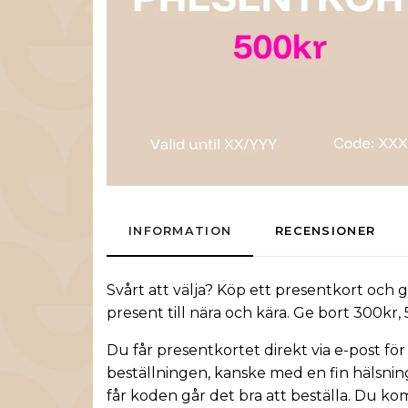
INFORMATION
RECENSIONER
Svårt att välja? Köp ett presentkort och g
present till nära och kära. Ge bort
300kr
,
Du får presentkortet direkt via e-post för 
beställningen, kanske med en fin hälsning
får koden går det bra att beställa. Du ko