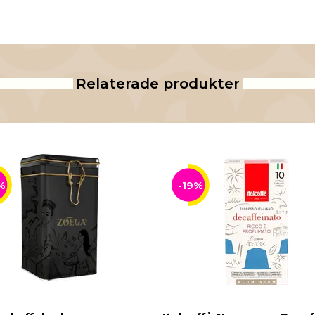
Relaterade produkter
%
-19%