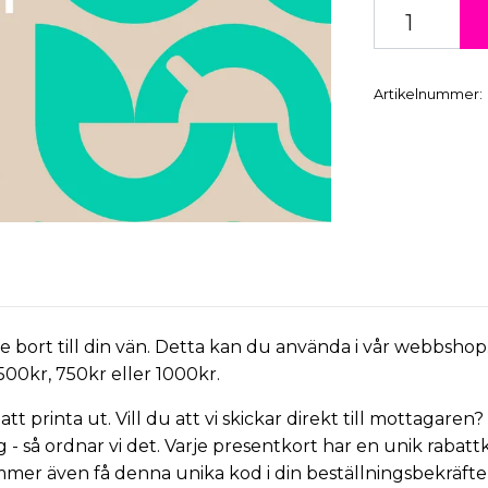
Artikelnummer:
e bort till din vän. Detta kan du använda i vår webbshop.
500kr
,
750kr
eller
1000kr
.
att printa ut. Vill du att vi skickar direkt till mottagar
 - så ordnar vi det. Varje presentkort har en unik rabat
mmer även få denna unika kod i din beställningsbekräfte