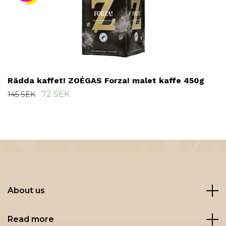
Rädda kaffet! ZOÉGAS Forza! malet kaffe 450g
72 SEK
145 SEK
About us
Read more