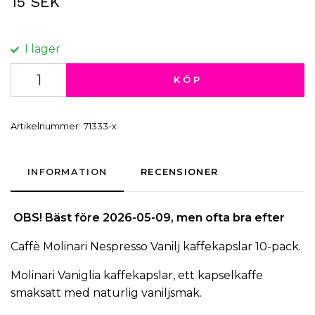
15 SEK
I lager
KÖP
Artikelnummer:
71333-x
INFORMATION
RECENSIONER
OBS! Bäst före
2026-05-09
, men ofta bra efter
Caffè Molinari
Nespresso
Vanilj
kaffekapslar
10-pack.
Molinari Vaniglia kaffekapslar, ett kapselkaffe
smaksatt med naturlig vaniljsmak.