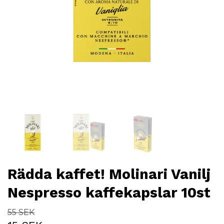
Rädda kaffet! Molinari Vanilj
Nespresso kaffekapslar 10st
55 SEK