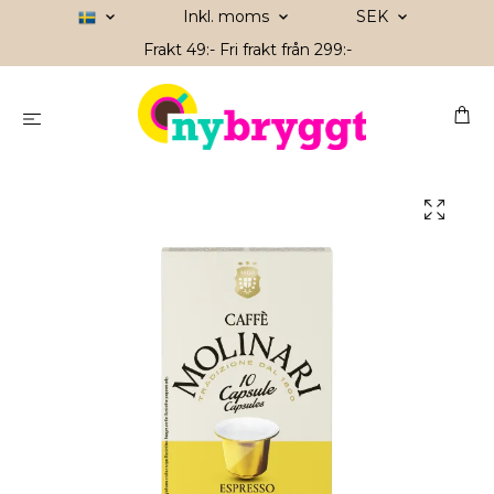
Inkl. moms
SEK
Frakt 49:- Fri frakt från 299:-