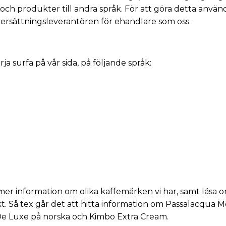
 och produkter till andra språk. För att göra detta använ
ersättningsleverantören för ehandlare
som oss.
a surfa på vår sida, på följande språk:
er information om olika kaffemärken vi har, samt läsa o
kt. Så tex går det att hitta information om
Passalacqua M
e Luxe på norska
och
Kimbo Extra Cream
.