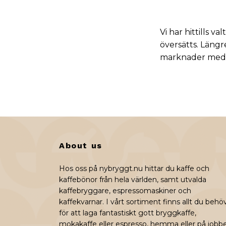
Vi har hittills 
översätts. Läng
marknader med
About us
Hos oss på nybryggt.nu hittar du kaffe och
kaffebönor från hela världen, samt utvalda
kaffebryggare, espressomaskiner och
kaffekvarnar. I vårt sortiment finns allt du behö
för att laga fantastiskt gott bryggkaffe,
mokakaffe eller espresso, hemma eller på jobbe