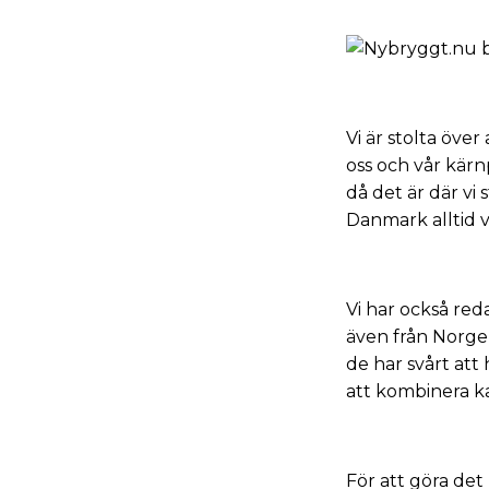
Vi är stolta öve
oss och vår kärn
då det är där vi
Danmark alltid v
Vi har också red
även från Norge,
de har svårt att 
att kombinera kaf
För att göra det