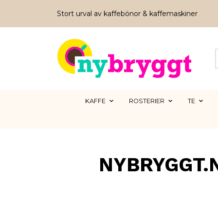
Stort urval av kaffebönor & kaffemaskiner
KAFFE
ROSTERIER
TE
NYBRYGGT.N