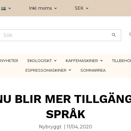
Inkl. moms
SEK
NYHETER
EKOLOGISKT
KAFFEMASKINER
TILLBEHÖ
ESPRESSOMASKINER
SOMMARREA
U BLIR MER TILLGÄNG
SPRÅK
Nybryggt
|
11/04, 2020