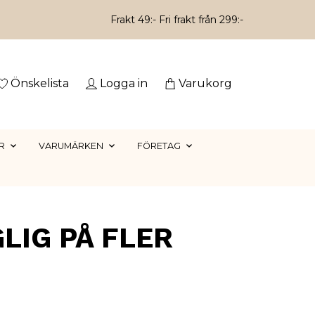
Frakt 49:- Fri frakt från 299:-
Önskelista
Logga in
Varukorg
R
VARUMÄRKEN
FÖRETAG
LIG PÅ FLER