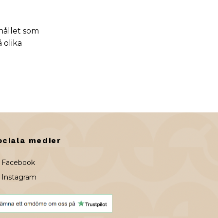
ehållet som
 olika
ociala medier
Facebook
Instagram