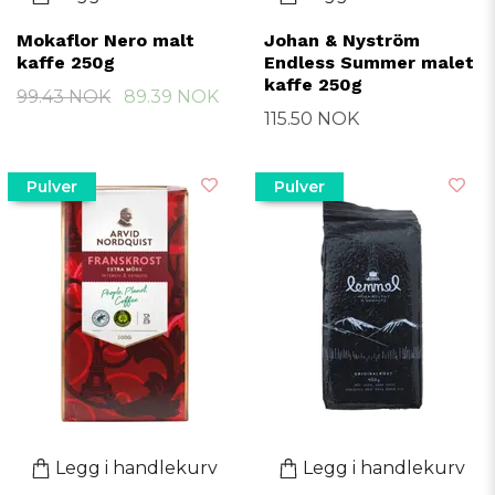
Mokaflor Nero malt
Johan & Nyström
kaffe 250g
Endless Summer malet
kaffe 250g
99.43 NOK
89.39 NOK
115.50 NOK
Pulver
Pulver
Legg i handlekurv
Legg i handlekurv