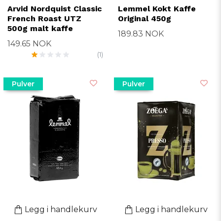
Arvid Nordquist Classic
Lemmel Kokt Kaffe
French Roast UTZ
Original 450g
500g malt kaffe
189.83 NOK
149.65 NOK
(1)
Pulver
Pulver
Legg i handlekurv
Legg i handlekurv