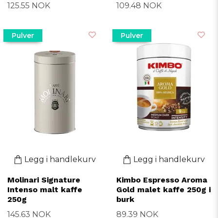
125.55 NOK
109.48 NOK
Pulver
Pulver
Legg i handlekurv
Legg i handlekurv
Molinari Signature
Kimbo Espresso Aroma
Intenso malt kaffe
Gold malet kaffe 250g i
250g
burk
145.63 NOK
89.39 NOK