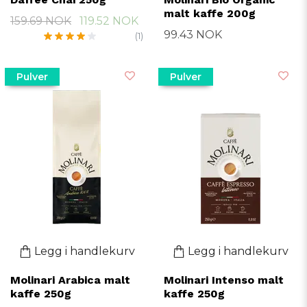
malt kaffe 200g
159.69 NOK
119.52 NOK
99.43 NOK
(1)
Pulver
Pulver
Legg i handlekurv
Legg i handlekurv
Molinari Arabica malt
Molinari Intenso malt
kaffe 250g
kaffe 250g