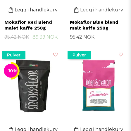
Legg i handlekurv
Legg i handlekurv
Mokaflor Red Blend
Mokaflor Blue blend
malet kaffe 250g
malt kaffe 250g
95.42 NOK
89.39 NOK
95.42 NOK
Pulver
Pulver
-10%
Legg i handlekurv
Legg i handlekurv