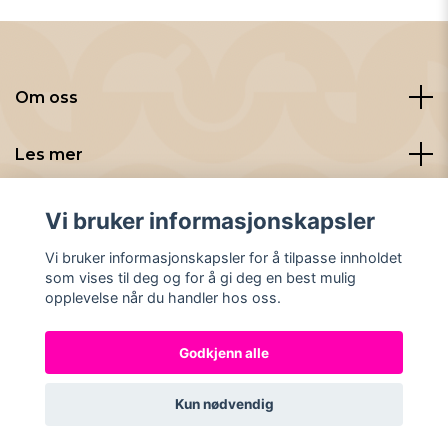
Om oss
Les mer
Sosiale medier
Vi bruker informasjonskapsler
Vi bruker informasjonskapsler for å tilpasse innholdet
som vises til deg og for å gi deg en best mulig
opplevelse når du handler hos oss.
Godkjenn alle
© 2026 Nybryggt
Kun nødvendig