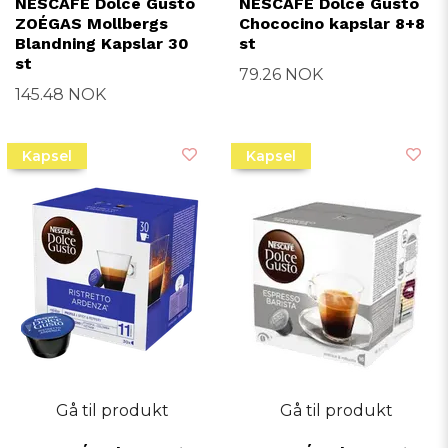
NESCAFÉ Dolce Gusto
NESCAFÉ Dolce Gusto
ZOÉGAS Mollbergs
Chococino kapslar 8+8
Blandning Kapslar 30
st
st
79.26 NOK
145.48 NOK
Kapsel
Kapsel
Gå til produkt
Gå til produkt