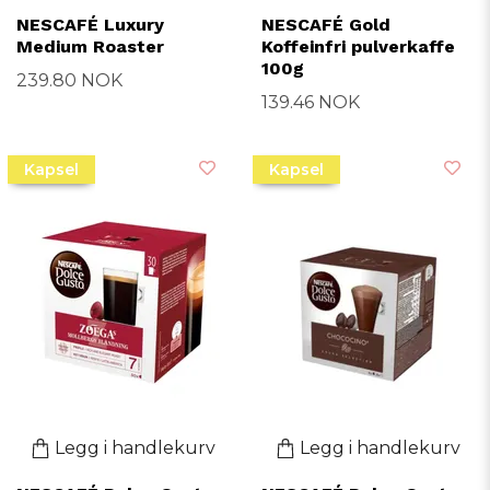
NESCAFÉ Luxury
NESCAFÉ Gold
Medium Roaster
Koffeinfri pulverkaffe
100g
239.80 NOK
139.46 NOK
Kapsel
Kapsel
Legg i handlekurv
Legg i handlekurv