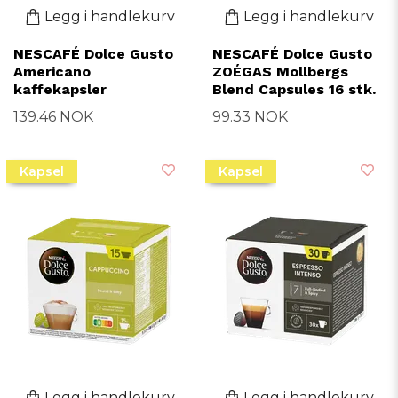
Legg i handlekurv
Legg i handlekurv
NESCAFÉ Dolce Gusto
NESCAFÉ Dolce Gusto
Americano
ZOÉGAS Mollbergs
kaffekapsler
Blend Capsules 16 stk.
139.46 NOK
99.33 NOK
Kapsel
Kapsel
Legg i handlekurv
Legg i handlekurv