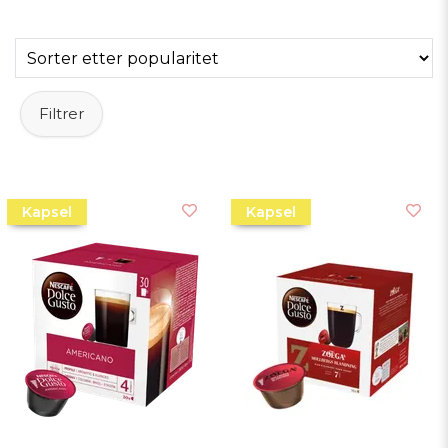
kaffeelskere over hele verden.
Filtrer
Kapsel
Kapsel