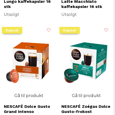
Lungo kaffekapsler 16
Latte Macchiato
stk
kaffekapsler 16 stk
Utsolgt
Utsolgt
Kapsel
Kapsel
Gå til produkt
Gå til produkt
NESCAFÉ Dolce Gusto
NESCAFÉ Zoégas Dolce
Grand Intenso
Gusto-frokost