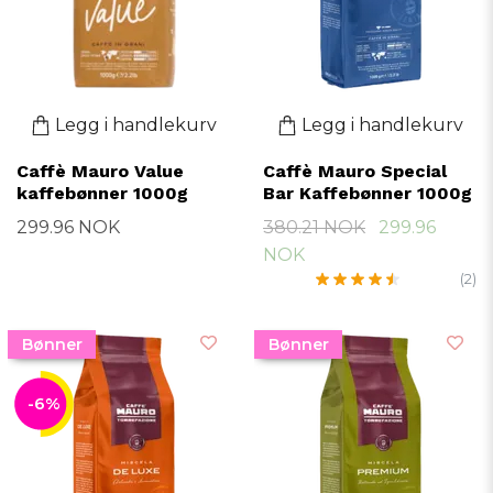
Legg i handlekurv
Legg i handlekurv
Caffè Mauro Value
Caffè Mauro Special
kaffebønner 1000g
Bar Kaffebønner 1000g
299.96 NOK
380.21 NOK
299.96
NOK
(2)
Bønner
Bønner
-6%