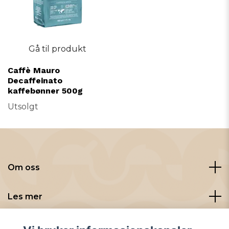
Gå til produkt
Caffè Mauro
Decaffeinato
kaffebønner 500g
Utsolgt
Om oss
Les mer
Sosiale medier