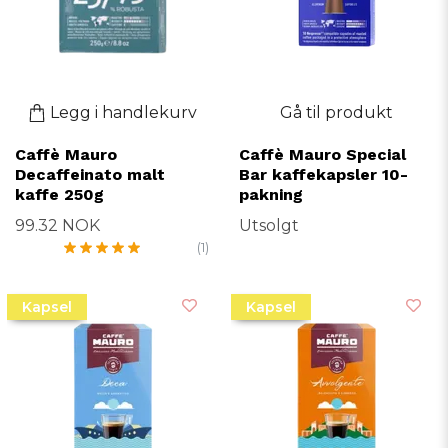
Legg i handlekurv
Gå til produkt
Caffè Mauro
Caffè Mauro Special
Decaffeinato malt
Bar kaffekapsler 10-
kaffe 250g
pakning
99.32 NOK
Utsolgt
(1)
Kapsel
Kapsel