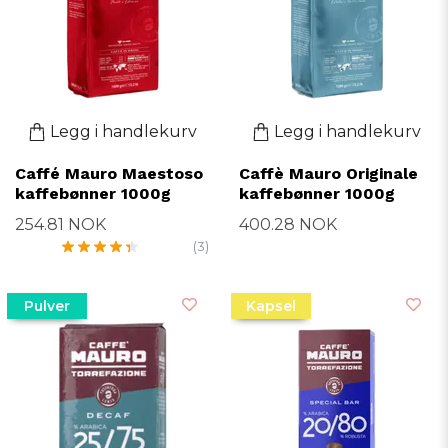
Legg i handlekurv
Legg i handlekurv
Caffé Mauro Maestoso
Caffè Mauro Originale
kaffebønner 1000g
kaffebønner 1000g
254.81 NOK
400.28 NOK
(3)
Pulver
Kapsel