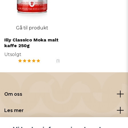
Gå til produkt
Illy Classico Moka malt
kaffe 250g
Utsolgt
(1)
Om oss
Les mer
Sosiale medier