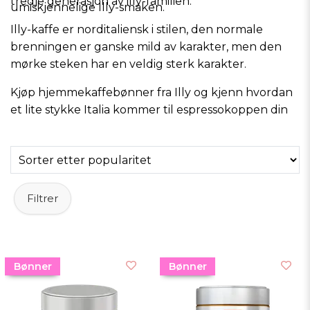
tredje generasjon av illy-familien.
umiskjennelige Illy-smaken.
Illy-kaffe er norditaliensk i stilen, den normale
brenningen er ganske mild av karakter, men den
mørke steken har en veldig sterk karakter.
Kjøp hjemmekaffebønner fra Illy og kjenn hvordan
et lite stykke Italia kommer til espressokoppen din
Filtrer
Bønner
Bønner