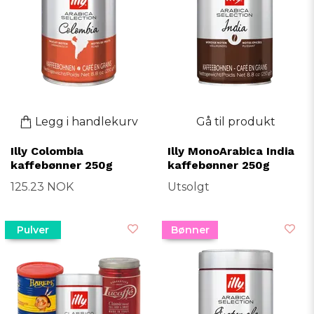
Legg i handlekurv
Gå til produkt
Illy Colombia
Illy MonoArabica India
kaffebønner 250g
kaffebønner 250g
125.23 NOK
Utsolgt
Pulver
Bønner