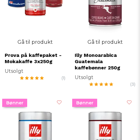
Gå til produkt
Gå til produkt
Prova på kaffepaket -
Illy Monoarabica
Mokakaffe 3x250g
Guatemala
kaffebønner 250g
Utsolgt
Utsolgt
(1)
(3)
Bønner
Bønner