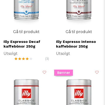
Gå til produkt
Gå til produkt
Illy Espresso Decaf
Illy Espresso Intenso
kaffebönor 250g
kaffebönor 250g
Utsolgt
Utsolgt
(3)
Bønner