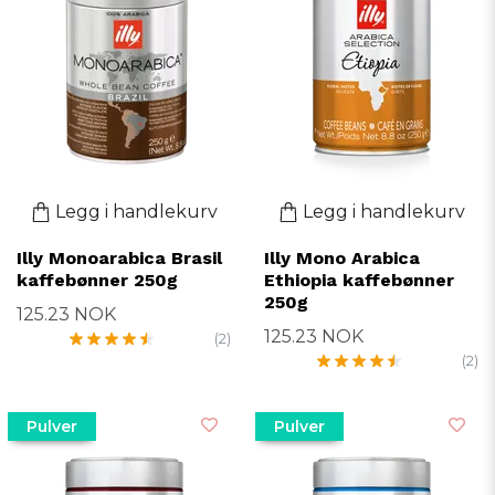
Legg i handlekurv
Legg i handlekurv
Illy Monoarabica Brasil
Illy Mono Arabica
kaffebønner 250g
Ethiopia kaffebønner
250g
125.23 NOK
125.23 NOK
(2)
(2)
Pulver
Pulver