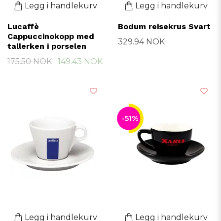
Legg i handlekurv
Legg i handlekurv
Lucaffè
Bodum reisekrus Svart
Cappuccinokopp med
329.94 NOK
tallerken i porselen
175.50 NOK
149.43 NOK
-51%
Legg i handlekurv
Legg i handlekurv