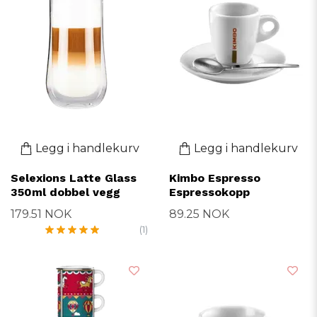
Legg i handlekurv
Legg i handlekurv
Selexions Latte Glass
Kimbo Espresso
350ml dobbel vegg
Espressokopp
179.51 NOK
89.25 NOK
(1)