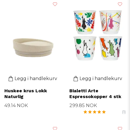
Legg i handlekurv
Legg i handlekurv
Huskee krus Lokk
Bialetti Arte
Naturlig
Espressokopper 4 stk
49.14 NOK
299.85 NOK
(1)