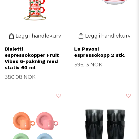
Legg i handlekurv
Legg i handlekurv
Bialetti
La Pavoni
espressokopper Fruit
espressokopp 2 stk.
Vibes 6-pakning med
396.13 NOK
stativ 60 ml
380.08 NOK