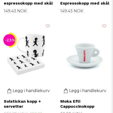
espressokopp med skål
Espressokopp med skål
149.43 NOK
149.43 NOK
-23%
Legg i handlekurv
Legg i handlekurv
Solstickan kopp +
Moka Efti
servetter
Cappuccinokopp