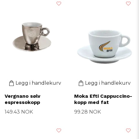
Legg i handlekurv
Legg i handlekurv
Vergnano sølv
Moka Efti Cappuccino-
espressokopp
kopp med fat
149.43 NOK
99.28 NOK