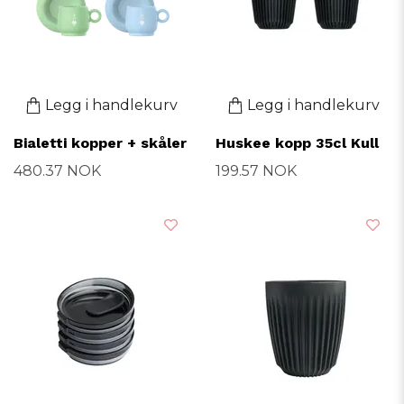
Legg i handlekurv
Legg i handlekurv
Bialetti kopper + skåler
Huskee kopp 35cl Kull
480.37 NOK
199.57 NOK