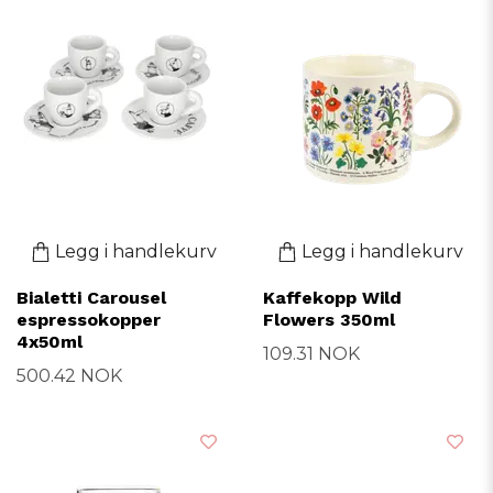
Legg i handlekurv
Legg i handlekurv
Bialetti Carousel
Kaffekopp Wild
espressokopper
Flowers 350ml
4x50ml
109.31 NOK
500.42 NOK