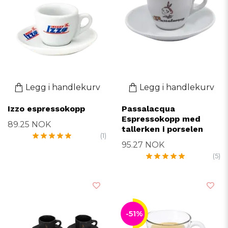
Legg i handlekurv
Legg i handlekurv
Izzo espressokopp
Passalacqua
Espressokopp med
89.25 NOK
tallerken i porselen
(1)
95.27 NOK
(5)
-51%