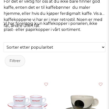
For det er viktig for oss at du ikke bare finner god
kaffe, enten det er til
kaffebønner
du maler
hjemme, eller hvis du kjøper ferdigmalt kaffe. Vis av
kaffekoppene vi har er i mer retrostil. Noen er med
Vi har foreløpig kun kaffekopper i porselen, ikke
fat, andre uten fat.
plast- eller papirkopper i vårt sortiment.
Filtrer