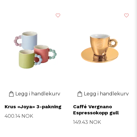
Legg i handlekurv
Legg i handlekurv
Krus «Joya» 3-pakning
Caffé Vergnano
Espressokopp gull
400.14 NOK
149.43 NOK