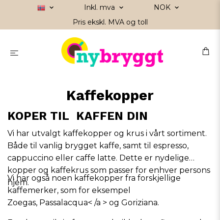
Inkl. mva
NOK
Pris ekskl. MVA og toll
Kaffekopper
KOPER TIL KAFFEN DIN
Vi har utvalgt kaffekopper og krus i vårt sortiment.
Både til vanlig brygget kaffe, samt til espresso,
cappuccino eller caffe latte. Dette er nydelige
kopper og kaffekrus som passer for enhver persons
Vi har også noen kaffekopper fra forskjellige
hjem.
kaffemerker, som for eksempel
Zoegas
,
Passalacqua< /a > og
Goriziana
.