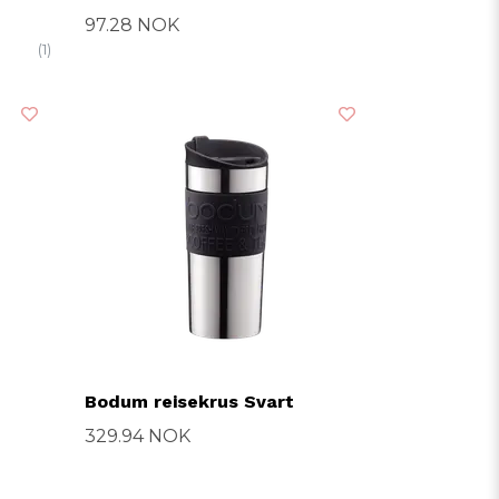
97.28 NOK
(1)
Bodum reisekrus Svart
329.94 NOK