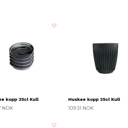
e kopp 35cl Kull
Huskee kopp 35cl Kull
7 NOK
109.31 NOK