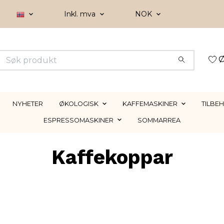
Inkl. mva
NOK
Ø
NYHETER
ØKOLOGISK
KAFFEMASKINER
TILBE
ESPRESSOMASKINER
SOMMARREA
Kaffekoppar