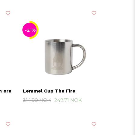
-21%
n øre
Lemmel Cup The Fire
314.90 NOK
249.71 NOK