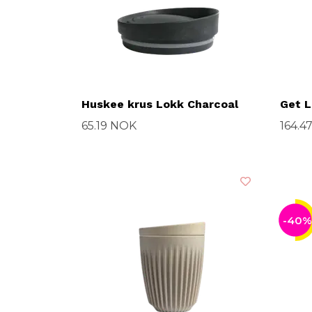
Huskee krus Lokk Charcoal
Get L
65.19 NOK
164.4
-40%