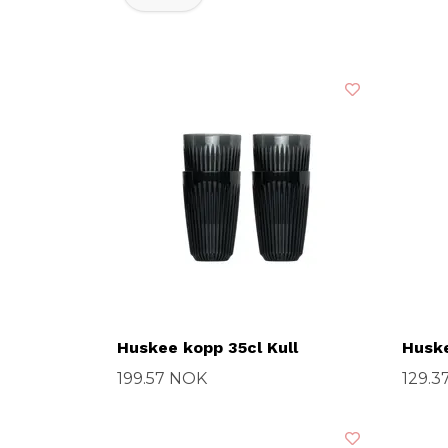
Huskee kopp 35cl Kull
Huske
199.57 NOK
129.3