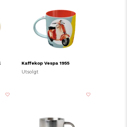
l
Kaffekop Vespa 1955
Utsolgt