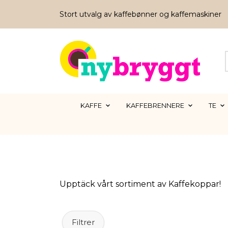
Stort utvalg av kaffebønner og kaffemaskiner
KAFFE
KAFFEBRENNERE
TE
Upptäck vårt sortiment av Kaffekoppar!
Filtrer