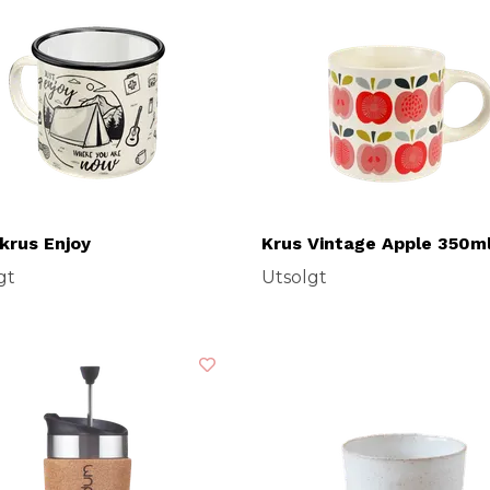
krus Enjoy
Krus Vintage Apple 350m
gt
Utsolgt