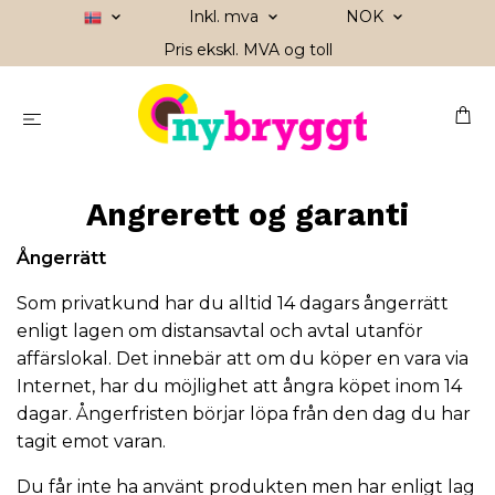
Inkl. mva
NOK
Pris ekskl. MVA og toll
Angrerett og garanti
Ångerrätt
Som privatkund har du alltid 14 dagars ångerrätt
enligt lagen om distansavtal och avtal utanför
affärslokal. Det innebär att om du köper en vara via
Internet, har du möjlighet att ångra köpet inom 14
dagar. Ångerfristen börjar löpa från den dag du har
tagit emot varan.
Du får inte ha använt produkten men har enligt lag