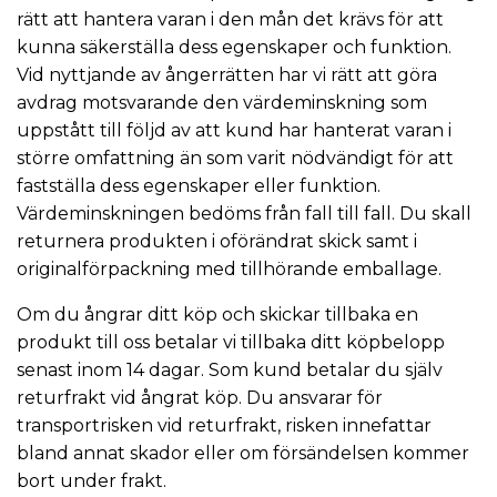
rätt att hantera varan i den mån det krävs för att
kunna säkerställa dess egenskaper och funktion.
Vid nyttjande av ångerrätten har vi rätt att göra
avdrag motsvarande den värdeminskning som
uppstått till följd av att kund har hanterat varan i
större omfattning än som varit nödvändigt för att
fastställa dess egenskaper eller funktion.
Värdeminskningen bedöms från fall till fall. Du skall
returnera produkten i oförändrat skick samt i
originalförpackning med tillhörande emballage.
Om du ångrar ditt köp och skickar tillbaka en
produkt till oss betalar vi tillbaka ditt köpbelopp
senast inom 14 dagar. Som kund betalar du själv
returfrakt vid ångrat köp. Du ansvarar för
transportrisken vid returfrakt, risken innefattar
bland annat skador eller om försändelsen kommer
bort under frakt.