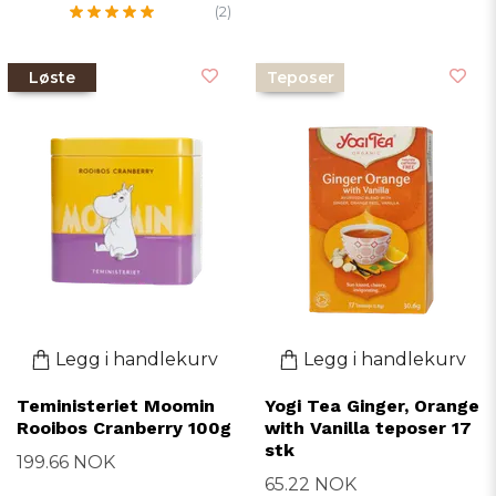
(2)
Løste
Teposer
Legg i handlekurv
Legg i handlekurv
Teministeriet Moomin
Yogi Tea Ginger, Orange
Rooibos Cranberry 100g
with Vanilla teposer 17
stk
199.66 NOK
65.22 NOK