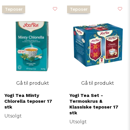
Teposer
Teposer
Gå til produkt
Gå til produkt
Yogi Tea Minty
Yogi Tea Set -
Chlorella teposer 17
Termoskrus &
stk
Klassiske teposer 17
stk
Utsolgt
Utsolgt