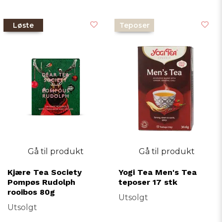
Løste
Teposer
Gå til produkt
Gå til produkt
Kjære Tea Society
Yogi Tea Men's Tea
Pompøs Rudolph
teposer 17 stk
rooibos 80g
Utsolgt
Utsolgt