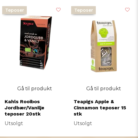
Teposer
Teposer
Gå til produkt
Gå til produkt
Kahls Rooibos
Teapigs Apple &
Jordbær/Vanilje
Cinnamon teposer 15
teposer 20stk
stk
Utsolgt
Utsolgt