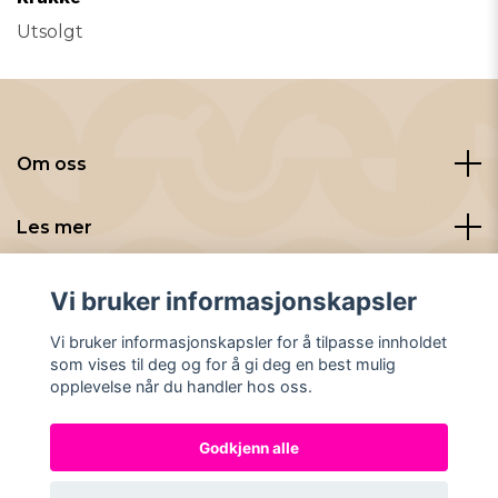
Utsolgt
Om oss
Les mer
Sosiale medier
Vi bruker informasjonskapsler
Vi bruker informasjonskapsler for å tilpasse innholdet
som vises til deg og for å gi deg en best mulig
opplevelse når du handler hos oss.
Godkjenn alle
© 2026 Nybryggt