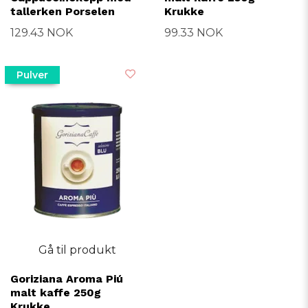
tallerken Porselen
Krukke
129.43 NOK
99.33 NOK
Pulver
Gå til produkt
Goriziana Aroma Piú
malt kaffe 250g
Krukke