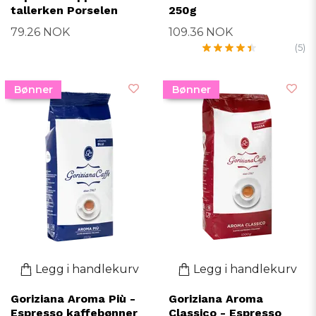
tallerken Porselen
250g
79.26 NOK
109.36 NOK
(5)
Bønner
Bønner
Legg i handlekurv
Legg i handlekurv
Goriziana Aroma Più -
Goriziana Aroma
Espresso kaffebønner
Classico - Espresso