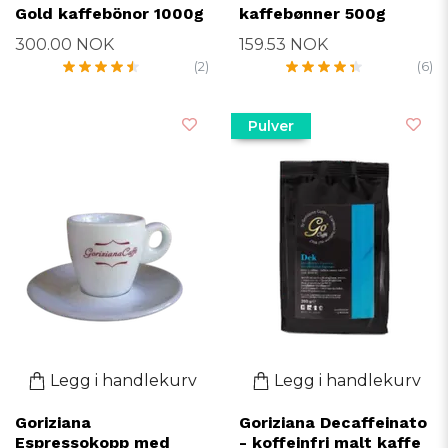
Gold kaffebönor 1000g
kaffebønner 500g
300.00 NOK
159.53 NOK
(2)
(6)
Pulver
Legg i handlekurv
Legg i handlekurv
Goriziana
Goriziana Decaffeinato
Espressokopp med
- koffeinfri malt kaffe