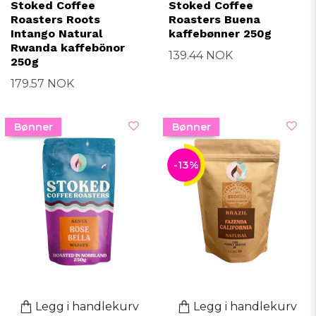
Stoked Coffee
Stoked Coffee
Roasters Roots
Roasters Buena
Intango Natural
kaffebønner 250g
Rwanda kaffebönor
139.44 NOK
250g
179.57 NOK
Bønner
Bønner
-13%
Legg i handlekurv
Legg i handlekurv