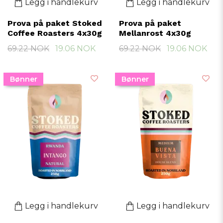
Legg i handlekurv
Legg i handlekurv
Prova på paket Stoked
Prova på paket
Coffee Roasters 4x30g
Mellanrost 4x30g
69.22 NOK
19.06 NOK
69.22 NOK
19.06 NOK
Bønner
Bønner
Legg i handlekurv
Legg i handlekurv