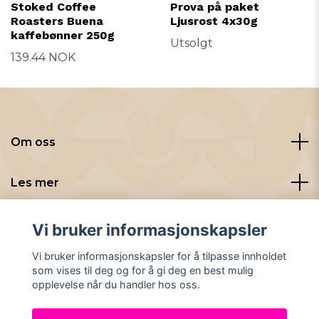
Stoked Coffee
Prova på paket
Roasters Buena
Ljusrost 4x30g
kaffebønner 250g
Utsolgt
139.44 NOK
Om oss
Les mer
Sosiale medier
Vi bruker informasjonskapsler
Vi bruker informasjonskapsler for å tilpasse innholdet
som vises til deg og for å gi deg en best mulig
opplevelse når du handler hos oss.