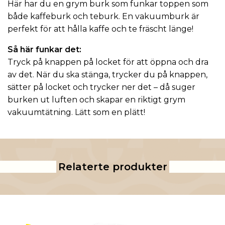
Här har du en grym burk som funkar toppen som
både
kaffeburk
och
teburk
. En vakuumburk är
perfekt för att hålla kaffe och te fräscht länge!
Så här funkar det:
Tryck på knappen på locket för att öppna och dra
av det. När du ska stänga, trycker du på knappen,
sätter på locket och trycker ner det – då suger
burken ut luften och skapar en riktigt grym
vakuumtätning. Lätt som en plätt!
Relaterte produkter