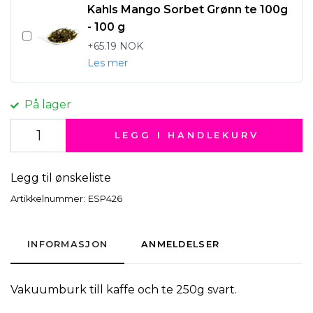
Kahls Mango Sorbet Grønn te 100g
- 100 g
+65.19 NOK
Les mer
På lager
LEGG I HANDLEKURV
Legg til ønskeliste
Artikkelnummer:
ESP426
INFORMASJON
ANMELDELSER
Vakuumburk till kaffe och te 250g svart.