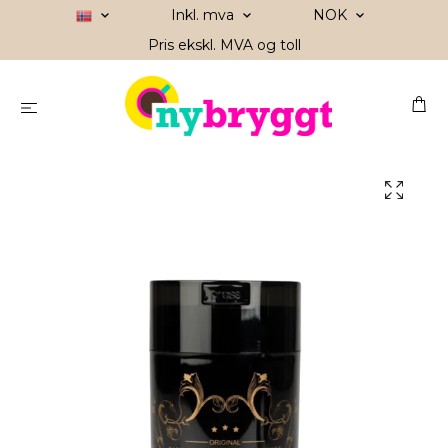
Inkl. mva
NOK
Pris ekskl. MVA og toll