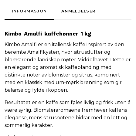
INFORMASJON
ANMELDELSER
Kimbo
Amalfi
kaffebønner
1 kg
Kimbo Amalfi er en
italiensk
kaffe
inspirert av den
berømte Amalfikysten, hvor sitrusdufter og
blomstrende landskap møter Middelhavet. Dette er
en elegant og aromatisk kaffeblanding med
distinkte noter av blomster og sitrus, kombinert
med en klassisk medium-mørk brenning som gir
balanse og fylde i koppen.
Resultatet er en kaffe som føles livlig og frisk uten å
være syrlig. Blomsteraromaene fremhever kaffens
eleganse, mens sitrusnotene bidrar med en lett og
sommerlig karakter.