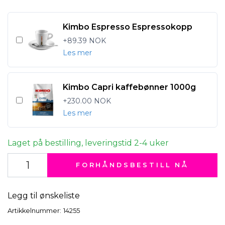
Kimbo Espresso Espressokopp
+89.39 NOK
Les mer
Kimbo Capri kaffebønner 1000g
+230.00 NOK
Les mer
Laget på bestilling, leveringstid 2-4 uker
FORHÅNDSBESTILL NÅ
Legg til ønskeliste
Artikkelnummer:
14255