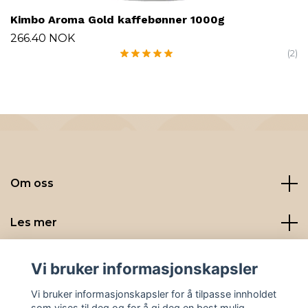
Kimbo Aroma Gold kaffebønner 1000g
266.40 NOK
(2)
Om oss
Les mer
Sosiale medier
Vi bruker informasjonskapsler
Vi bruker informasjonskapsler for å tilpasse innholdet
som vises til deg og for å gi deg en best mulig