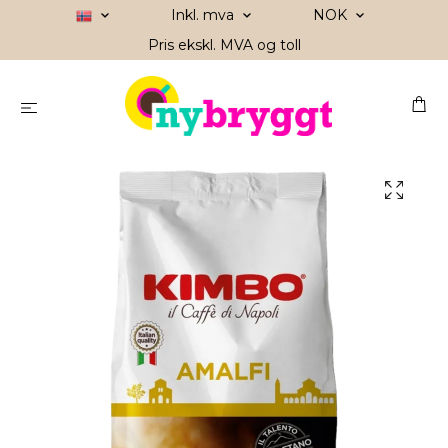
Inkl. mva
NOK
Pris ekskl. MVA og toll