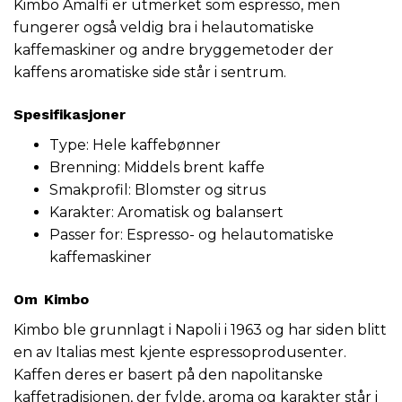
Kimbo Amalfi er utmerket som espresso, men
fungerer også veldig bra i helautomatiske
kaffemaskiner og andre bryggemetoder der
kaffens aromatiske side står i sentrum.
Spesifikasjoner
Type: Hele
kaffebønner
Brenning: Middels brent kaffe
Smakprofil: Blomster og sitrus
Karakter: Aromatisk og balansert
Passer for: Espresso- og helautomatiske
kaffemaskiner
Om
Kimbo
Kimbo ble grunnlagt i Napoli i 1963 og har siden blitt
en av Italias mest kjente espressoprodusenter.
Kaffen deres er basert på den napolitanske
kaffetradisjonen, der fylde, aroma og karakter står i