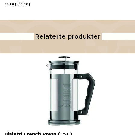
rengjøring.
Relaterte produkter
Bialetti French Press (1,5 L)