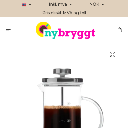
Inkl. mva
NOK
Pris ekskl. MVA og toll