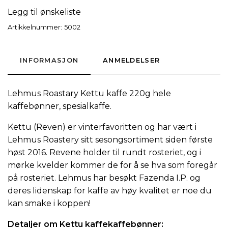
Legg til ønskeliste
Artikkelnummer:
5002
INFORMASJON
ANMELDELSER
Lehmus Roastary Kettu kaffe 220g hele
kaffebønner, spesialkaffe.
Kettu (Reven) er vinterfavoritten og har vært i
Lehmus Roastery sitt sesongsortiment siden første
høst 2016. Revene holder til rundt rosteriet, og i
mørke kvelder kommer de for å se hva som foregår
på rosteriet. Lehmus har besøkt Fazenda I.P. og
deres lidenskap for kaffe av høy kvalitet er noe du
kan smake i koppen!
Detaljer om Kettu kaffekaffebønner: