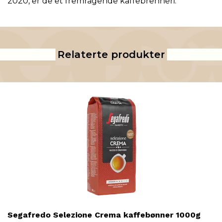
2020, er de et fremragende kaffebrenneri.
Relaterte produkter
Segafredo Selezione Crema kaffebønner 1000g