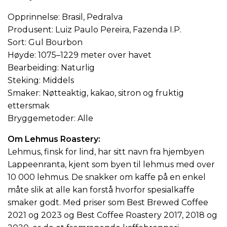
Opprinnelse: Brasil, Pedralva
Produsent: Luiz Paulo Pereira, Fazenda I.P.
Sort: Gul Bourbon
Høyde: 1075–1229 meter over havet
Bearbeiding: Naturlig
Steking: Middels
Smaker: Nøtteaktig, kakao, sitron og fruktig
ettersmak
Bryggemetoder: Alle
Om Lehmus Roastery:
Lehmus, finsk for lind, har sitt navn fra hjembyen
Lappeenranta, kjent som byen til lehmus med over
10 000 lehmus. De snakker om kaffe på en enkel
måte slik at alle kan forstå hvorfor spesialkaffe
smaker godt. Med priser som Best Brewed Coffee
2021 og 2023 og Best Coffee Roastery 2017, 2018 og